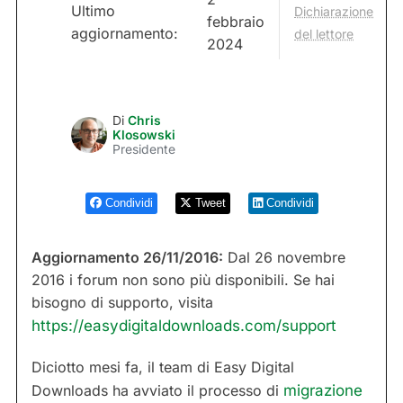
Ultimo
Dichiarazione
febbraio
aggiornamento:
del lettore
2024
Di
Chris
Klosowski
Presidente
Condividi
Tweet
Condividi
Aggiornamento 26/11/2016:
Dal 26 novembre
2016 i forum non sono più disponibili. Se hai
bisogno di supporto, visita
https://easydigitaldownloads.com/support
Diciotto mesi fa, il team di Easy Digital
Downloads ha avviato il processo di
migrazione