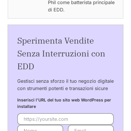
Phil come batterista principale
di EDD.
Sperimenta Vendite
Senza Interruzioni con
EDD
Gestisci senza sforzo il tuo negozio digitale
con strumenti potenti e transazioni sicure
Inserisci l'URL del tuo sito web WordPress per
installare