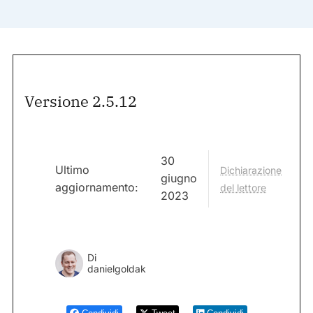
Versione 2.5.12
30
Ultimo
Dichiarazione
giugno
aggiornamento:
del lettore
2023
Di
danielgoldak