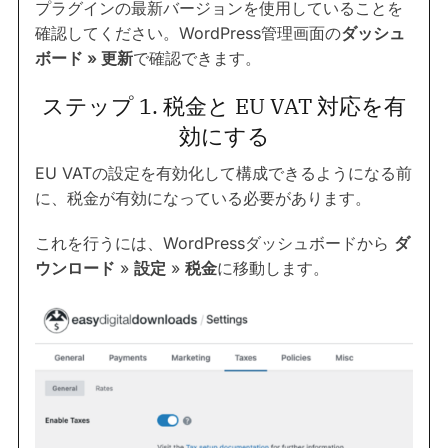
プラグインの最新バージョンを使用していることを
確認してください。WordPress管理画面の
ダッシュ
ボード » 更新
で確認できます。
ステップ 1. 税金と EU VAT 対応を有
効にする
EU VATの設定を有効化して構成できるようになる前
に、税金が有効になっている必要があります。
これを行うには、WordPressダッシュボードから
ダ
ウンロード
»
設定
»
税金
に移動します。