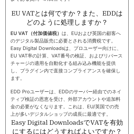
EU VATとは何ですか？また、EDDは
どのように処理しますか？
EU VAT（付加価値税）
は、EUおよび英国の顧客へ
のデジタル製品販売に必要とされる消費税です。
Easy Digital Downloadsは、プロユーザー向けに、
EU VAT率の計算、VAT番号の検証、およびリバース
チャージの適用を自動化する組み込み機能を提供
し、プラグイン内で直接コンプライアンスを確保し
ます。
EDD Proユーザーは、EDDのサーバー経由でのネイ
ティブ検証の恩恵を受け、外部アカウントや追加料
金の必要がなくなります。これは、EU/英国での売
上が多いデジタルショップの成長に最適です。
Easy Digital DownloadsでVATを有効
にするにはどうすればよいですか？