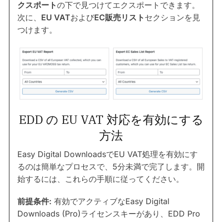
クスポート
の下で見つけてエクスポートできます。
次に、
EU VAT
および
EC販売リスト
セクションを見
つけます。
EDD の EU VAT 対応を有効にする
方法
Easy Digital DownloadsでEU VAT処理を有効にす
るのは簡単なプロセスで、5分未満で完了します。開
始するには、これらの手順に従ってください。
前提条件:
有効でアクティブなEasy Digital
Downloads (Pro)ライセンスキーがあり、EDD Pro