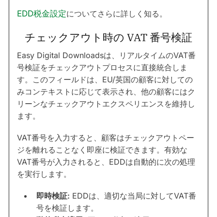
EDD税金設定
についてさらに詳しく知る。
チェックアウト時の VAT 番号検証
Easy Digital Downloadsは、リアルタイムのVAT番
号検証をチェックアウトプロセスに直接統合しま
す。このフィールドは、EU/英国の顧客に対しての
みコンテキストに応じて表示され、他の顧客にはク
リーンなチェックアウトエクスペリエンスを維持し
ます。
VAT番号を入力すると、顧客はチェックアウトペー
ジを離れることなく即座に検証できます。有効な
VAT番号が入力されると、EDDは自動的に次の処理
を実行します。
即時検証:
EDDは、適切な当局に対してVAT番
号を検証します。