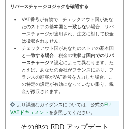
リバースチャージロジックを確認する
VAT番号が有効で、チェックアウト国があな
たのストアの基本国と
一致しない
場合、リバ
ースチャージが適用され、注文に対して税金
は徴収されません。
チェックアウト国があなたのストアの基本国
と
一致する場合
、税金の徴収は
国内でのリバ
ースチャージ？
設定によって異なります。た
とえば、あなたの会社がフランスにあり、フ
ランスの顧客がVAT番号を入力した場合、こ
の特定の設定が有効になっていない限り、税
金が徴収されます。
より詳細なガイダンスについては、公式の
EU
VATドキュメント
を参照してください。
その他の EDD アップデート