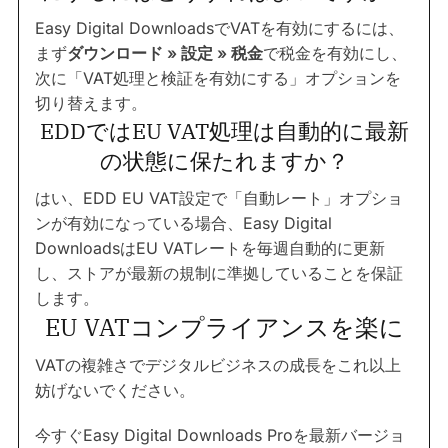
Easy Digital DownloadsでVATを有効にするには、
まず
ダウンロード » 設定 » 税金
で税金を有効にし、
次に「VAT処理と検証を有効にする」オプションを
切り替えます。
EDDではEU VAT処理は自動的に最新
の状態に保たれますか？
はい、EDD EU VAT設定で「自動レート」オプショ
ンが有効になっている場合、Easy Digital
DownloadsはEU VATレートを毎週自動的に更新
し、ストアが最新の規制に準拠していることを保証
します。
EU VATコンプライアンスを楽に
VATの複雑さでデジタルビジネスの成長をこれ以上
妨げないでください。
今すぐEasy Digital Downloads Proを最新バージョ