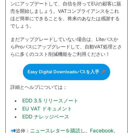
ンにアップデートして、自信を持ってEUの顧客に販
売を開始しましょう。VATコンプライアンスをこれ
ほど簡単にできることを、将来のあなたは感謝する
でしょう。
まだアップグレードしていない場合は、Liteパスか
らProパスにアップグレードして、自動VAT処理とさ
らに多くのコスト削減機能をご利用ください！
Easy Digital Downloadsパスを入手
詳細とヘルプについては：
EDD 3.5 リリースノート
EU VAT ドキュメント
EDD ナレッジベース
追伸：
ニュースレターを購読
し、
Facebook
、