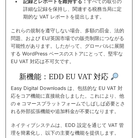
記録とレポートを維持する：
すべての取引の
詳細な記録を保持し、関連する税務当局に定
期的な VAT レポートを提出します。
これらの規制を遵守しない場合、多額の罰金、法的
問題、および EU/英国市場での販売制限につながる
可能性があります。したがって、グローバルに展開
する WordPress ベースのストアにとって、堅牢な
EU VAT 対応は不可欠です。
新機能：EDD EU VAT 対応
Easy Digital Downloads は、包括的な EU VAT 対
応をコア機能に直接統合しました。これにより、他
の e コマースプラットフォームでしばしば必要とさ
れる外部拡張機能や追加料金が不要になります。
ネイティブシステムは、EDD 設定を通じて VAT 管
理を簡素化し、以下の主要な機能を提供します。