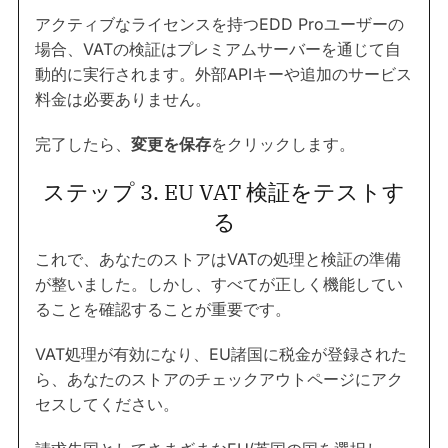
アクティブなライセンスを持つEDD Proユーザーの
場合、VATの検証はプレミアムサーバーを通じて自
動的に実行されます。外部APIキーや追加のサービス
料金は必要ありません。
完了したら、
変更を保存
をクリックします。
ステップ 3. EU VAT 検証をテストす
る
これで、あなたのストアはVATの処理と検証の準備
が整いました。しかし、すべてが正しく機能してい
ることを確認することが重要です。
VAT処理が有効になり、EU諸国に税金が登録された
ら、あなたのストアのチェックアウトページにアク
セスしてください。