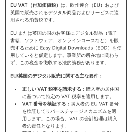
EU VAT（付加価値税）
は、欧州連合（EU）および
英国で販売されるデジタル商品およびサービスに適
用される消費税です。
EU または英国の国のお客様にデジタル製品（電子
書籍、ソフトウェア、オンラインコースなど）を販
売するために Easy Digital Downloads（EDD）を使
用していると仮定します。事業所の所在地に関わら
ず、この税金を徴収する法的義務があります。
EU/英国のデジタル販売に関する主な要件：
正しい VAT 税率を請求する：
購入者の居住国
に基づいて特定の VAT 税率を適用します。
VAT 番号を検証する：
購入者の EU VAT 番号
を検証してリバースチャージメカニズムを適
用します。この場合、VAT の会計処理は購入
者の責任となります。