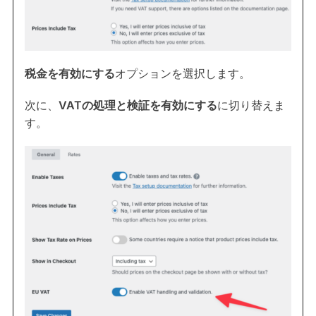
税金を有効にする
オプションを選択します。
次に、
VATの処理と検証を有効にする
に切り替えま
す。