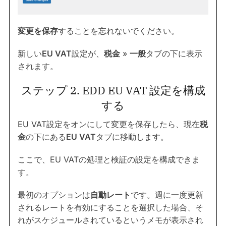
変更を保存
することを忘れないでください。
新しい
EU VAT
設定が、
税金
»
一般
タブの下に表示
されます。
ステップ 2. EDD EU VAT 設定を構成
する
EU VAT設定をオンにして変更を保存したら、現在
税
金
の下にある
EU VAT
タブに移動します。
ここで、EU VATの処理と検証の設定を構成できま
す。
最初のオプションは
自動レート
です。週に一度更新
されるレートを有効にすることを選択した場合、そ
れがスケジュールされているというメモが表示され