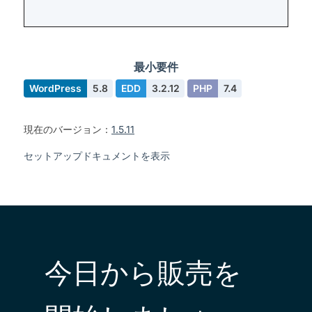
最小要件
WordPress
5.8
EDD
3.2.12
PHP
7.4
現在のバージョン：
1.5.11
セットアップドキュメントを表示
今日から販売を