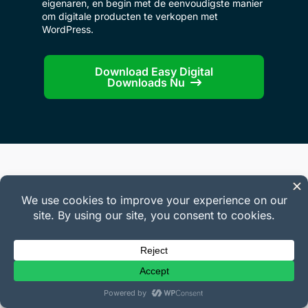
eigenaren, en begin met de eenvoudigste manier
om digitale producten te verkopen met
WordPress.
Download Easy Digital
Downloads Nu
Bedrijf
Over ons
Carrières
Contact
Pers
Affiliates