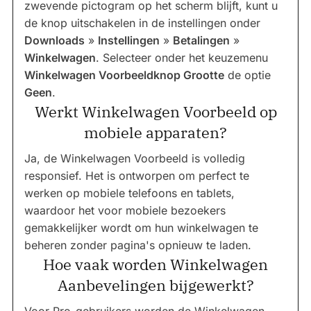
zwevende pictogram op het scherm blijft, kunt u
de knop uitschakelen in de instellingen onder
Downloads
»
Instellingen
»
Betalingen
»
Winkelwagen
. Selecteer onder het keuzemenu
Winkelwagen Voorbeeldknop Grootte
de optie
Geen
.
Werkt Winkelwagen Voorbeeld op
mobiele apparaten?
Ja, de Winkelwagen Voorbeeld is volledig
responsief. Het is ontworpen om perfect te
werken op mobiele telefoons en tablets,
waardoor het voor mobiele bezoekers
gemakkelijker wordt om hun winkelwagen te
beheren zonder pagina's opnieuw te laden.
Hoe vaak worden Winkelwagen
Aanbevelingen bijgewerkt?
Voor Pro-gebruikers worden de Winkelwagen