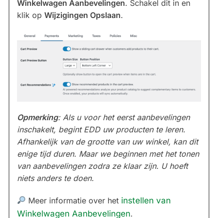
Winkelwagen Aanbevelingen
. Schakel dit in en
klik op
Wijzigingen Opslaan
.
Opmerking
: Als u voor het eerst aanbevelingen
inschakelt, begint EDD uw producten te leren.
Afhankelijk van de grootte van uw winkel, kan dit
enige tijd duren. Maar we beginnen met het tonen
van aanbevelingen zodra ze klaar zijn. U hoeft
niets anders te doen.
Meer informatie over het
instellen van
Winkelwagen Aanbevelingen
.