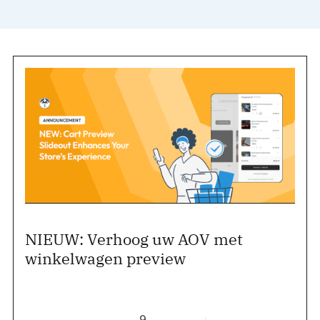
NIEUW: Verhoog uw AOV met
winkelwagen preview
9