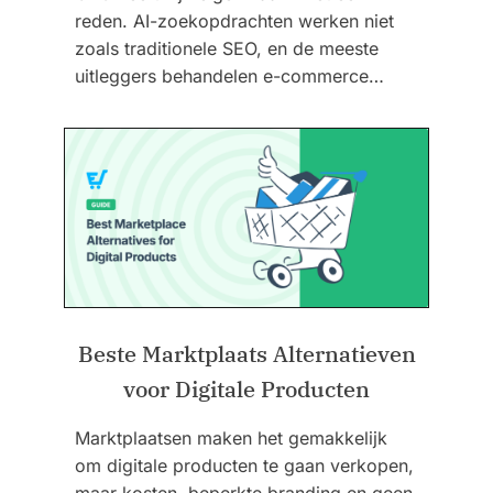
reden. AI-zoekopdrachten werken niet
zoals traditionele SEO, en de meeste
uitleggers behandelen e-commerce…
Beste Marktplaats Alternatieven
voor Digitale Producten
Marktplaatsen maken het gemakkelijk
om digitale producten te gaan verkopen,
maar kosten, beperkte branding en geen