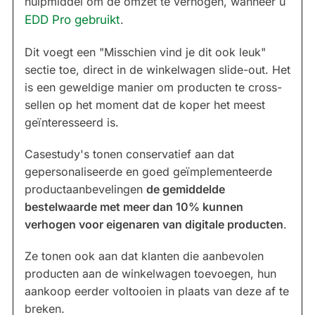
hulpmiddel om de omzet te verhogen, wanneer u
EDD Pro gebruikt
.
Dit voegt een "Misschien vind je dit ook leuk"
sectie toe, direct in de winkelwagen slide-out. Het
is een geweldige manier om producten te cross-
sellen op het moment dat de koper het meest
geïnteresseerd is.
Casestudy's tonen conservatief aan dat
gepersonaliseerde en goed geïmplementeerde
productaanbevelingen
de gemiddelde
bestelwaarde met meer dan 10% kunnen
verhogen voor eigenaren van digitale producten
.
Ze tonen ook aan dat klanten die aanbevolen
producten aan de winkelwagen toevoegen, hun
aankoop eerder voltooien in plaats van deze af te
breken.