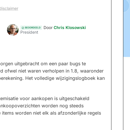
disclaimer
Door
Chris Klosowski
BEOORDEELD
President
morgen uitgebracht om een paar bugs te
rd ofwel niet waren verholpen in 1.8, waaronder
gberekening. Het volledige wijzigingslogboek kan
temisatie voor aankopen is uitgeschakeld
Aankoopoverzichten worden nog steeds
tems worden niet elk als afzonderlijke regels