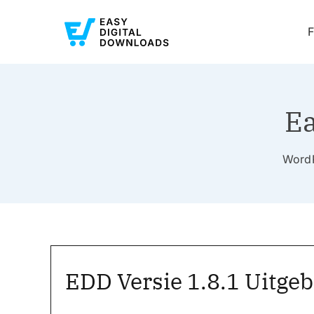
F
Ea
WordP
EDD Versie 1.8.1 Uitge