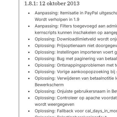
1.8.1: 12 oktober 2013
Aanpassing: Itemisatie in PayPal uitges
Wordt verholpen in 1.9
Aanpassing: Filters toegevoegd aan admin
kernscripts kunnen inschakelen op aange
Oplossing: Downloadlimietveld wordt onj
Oplossing: Prijsoptienaam niet doorgege
Oplossing: Instellingen importeren voert 
Oplossing: Bug met paginering van betaa
Oplossing: Ontsnappingsproblemen met tek
Oplossing: Vorige aankoopopzoeking bij g
Oplossing: Verwijderen van betaalnotitie 
Bewerkscherm
Oplossing: Onjuiste gebruikersnaam in B
Oplossing: Controleer op apache voorda
wordt weergegeven
Oplossing: Fallback voor cal_days_in_mo