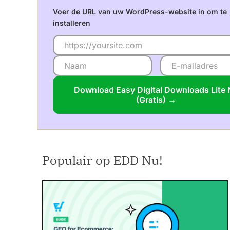
Voer de URL van uw WordPress-website in om te
installeren
Download Easy Digital Downloads Lite
(Gratis) →
Populair op EDD Nu!