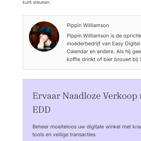
kunt steunen.
Pippin Williamson
Pippin Williamson is de oprich
moederbedrijf van Easy Digita
Calendar en andere. Als hij geen 
koffie drinkt of bier brouwt bij
Ervaar Naadloze Verkoop
EDD
Beheer moeiteloos uw digitale winkel met kra
tools en veilige transacties