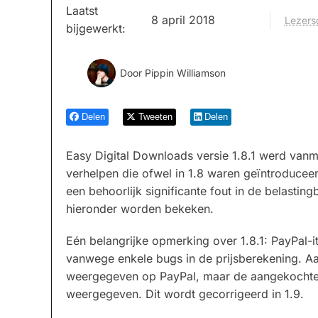
Laatst
8 april 2018
Lezers
bijgewerkt:
Door
Pippin Williamson
Delen
Tweeten
Delen
Easy Digital Downloads versie 1.8.1 werd van
verhelpen die ofwel in 1.8 waren geïntroducee
een behoorlijk significante fout in de belastin
hieronder worden bekeken.
Eén belangrijke opmerking over 1.8.1: PayPal-i
vanwege enkele bugs in de prijsberekening. 
weergegeven op PayPal, maar de aangekochte i
weergegeven. Dit wordt gecorrigeerd in 1.9.