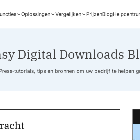
uncties
Oplossingen
Vergelijken
Prijzen
Blog
Helpcentr
sy Digital Downloads B
ress-tutorials, tips en bronnen om uw bedrijf te helpen g
bracht