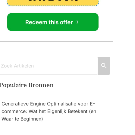
Populaire Bronnen
Generatieve Engine Optimalisatie voor E-
commerce: Wat het Eigenlijk Betekent (en
Waar te Beginnen)