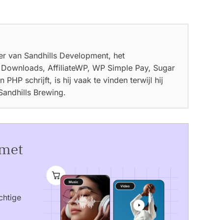
ter van Sandhills Development, het
l Downloads, AffiliateWP, WP Simple Pay, Sugar
PHP schrijft, is hij vaak te vinden terwijl hij
 Sandhills Brewing.
 met
chtige