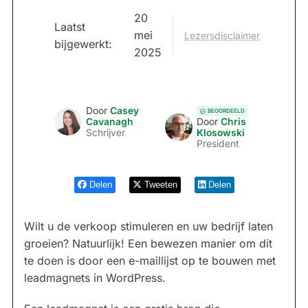
20
Laatst
mei
Lezersdisclaimer
bijgewerkt:
2025
Door
Casey
BEOORDEELD
Cavanagh
Door
Chris
Schrijver
Klosowski
President
Delen
Tweeten
Delen
Wilt u de verkoop stimuleren en uw bedrijf laten
groeien? Natuurlijk! Een bewezen manier om dit
te doen is door een e-maillijst op te bouwen met
leadmagnets in WordPress.