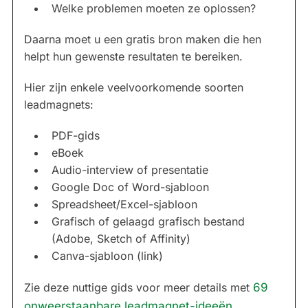
Welke problemen moeten ze oplossen?
Daarna moet u een gratis bron maken die hen
helpt hun gewenste resultaten te bereiken.
Hier zijn enkele veelvoorkomende soorten
leadmagnets:
PDF-gids
eBoek
Audio-interview of presentatie
Google Doc of Word-sjabloon
Spreadsheet/Excel-sjabloon
Grafisch of gelaagd grafisch bestand
(Adobe, Sketch of Affinity)
Canva-sjabloon (link)
Zie deze nuttige gids voor meer details met
69
onweerstaanbare leadmagnet-ideeën
.