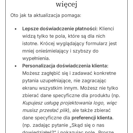
więcej
Oto jak ta aktualizacja pomaga:
Lepsze doświadczenie płatności:
Klienci
widzą tylko te pola, które są dla nich
istotne. Krócej wyglądający formularz jest
mniej onieśmielający i szybszy do
wypełnienia.
Personalizacja doświadczenia klienta:
Możesz zagłębić się i zadawać konkretne
pytania uzupełniające, nie zagracając
ekranu wszystkim innym. Możesz nie tylko
zbierać dane specyficzne dla produktu (np.
Kupujesz usługę projektowania logo, więc
musisz przesłać plik
), ale także zbierać
dane specyficzne dla
preferencji klienta
.
(np. zadając pytanie „Skąd się o nas
dowiedziałeś?” i pokazując pole „Proszę