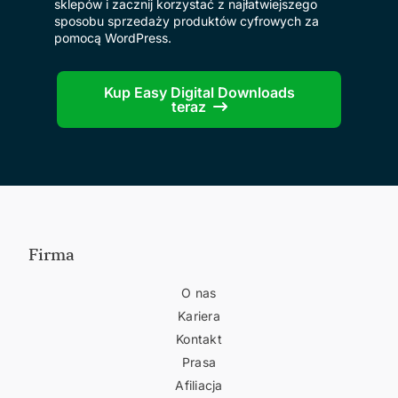
sklepów i zacznij korzystać z najłatwiejszego
sposobu sprzedaży produktów cyfrowych za
pomocą WordPress.
Kup Easy Digital Downloads
teraz
Firma
O nas
Kariera
Kontakt
Prasa
Afiliacja