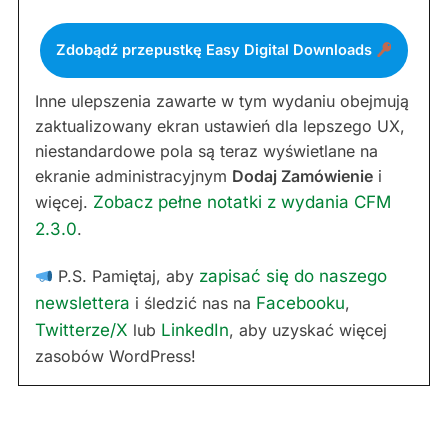
Zdobądź przepustkę Easy Digital Downloads
Inne ulepszenia zawarte w tym wydaniu obejmują
zaktualizowany ekran ustawień dla lepszego UX,
niestandardowe pola są teraz wyświetlane na
ekranie administracyjnym
Dodaj Zamówienie
i
więcej.
Zobacz pełne notatki z wydania CFM
2.3.0
.
P.S. Pamiętaj, aby
zapisać się do naszego
newslettera
i śledzić nas na
Facebooku
,
Twitterze/X
lub
LinkedIn
, aby uzyskać więcej
zasobów WordPress!