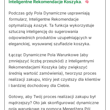
Inteligentne Rekomendacje Koszyka
.
Podczas gdy Pola Dynamiczne usprawniają
formularz
, Inteligentne Rekomendacje
optymalizują
koszyk
. Ta funkcja wykorzystuje
sztuczną inteligencję do sugerowania
odpowiednich produktów uzupełniających w
eleganckiej, wysuwanej szufladzie koszyka.
Łącząc Dynamiczne Pola Warunkowe (aby
zmniejszyć liczbę przeszkód) z Inteligentnymi
Rekomendacjami Koszyka (aby zwiększyć
średnią wartość zamówienia), tworzysz proces
realizacji zakupu, który jest czystszy dla klientów
i bardziej dochodowy dla Ciebie.
Gotowy, aby Twój proces realizacji zakupu był
mądrzejszy? Oto jak skonfigurować dynamiczne
pola warunkowe za pomocą Menedżera Pól