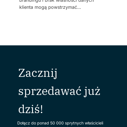
brandingu i brak własności danych
klienta mogą powstrzymać…
Zacznij
sprzedawać już
dziś!
Dołącz do ponad 50 000 sprytnych właścicieli