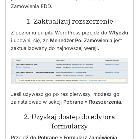
Zamówienia EDD.
1. Zaktualizuj rozszerzenie
Z poziomu pulpitu WordPress przejdź do
Wtyczki
i upewnij się, że
Menedżer Pól Zamówienia
jest
zaktualizowany do najnowszej wersji.
Jeśli używasz go po raz pierwszy, możesz go
zainstalować w sekcji
Pobrane
»
Rozszerzenia
.
2. Uzyskaj dostęp do edytora
formularzy
Przejdź do
Pobrane
»
Formularz Zamówienia
.