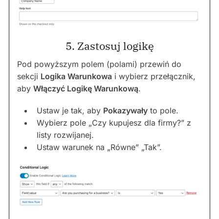
5. Zastosuj logikę
Pod powyższym polem (polami) przewiń do
sekcji
Logika Warunkowa
i wybierz przełącznik,
aby
Włączyć Logikę Warunkową
.
Ustaw je tak, aby
Pokazywały
to pole.
Wybierz pole „Czy kupujesz dla firmy?” z
listy rozwijanej.
Ustaw warunek na „Równe” „Tak”.