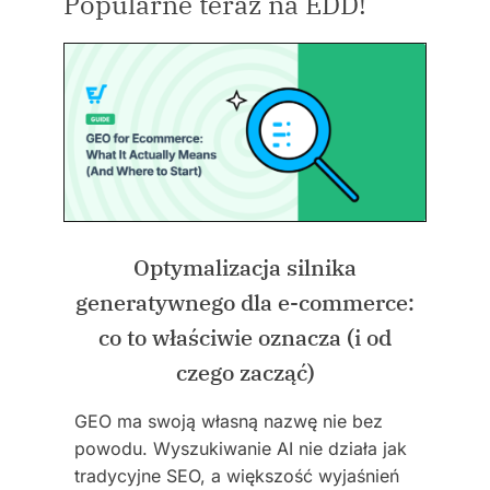
Popularne teraz na EDD!
Optymalizacja silnika
generatywnego dla e-commerce:
co to właściwie oznacza (i od
czego zacząć)
GEO ma swoją własną nazwę nie bez
powodu. Wyszukiwanie AI nie działa jak
tradycyjne SEO, a większość wyjaśnień