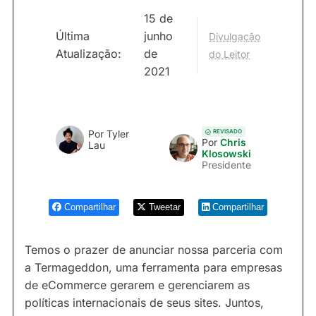
15 de
Última
junho
Divulgação
Atualização:
de
do Leitor
2021
REVISADO
Por
Tyler
Por
Chris
Lau
Klosowski
Presidente
Compartilhar
Tweetar
Compartilhar
Temos o prazer de anunciar nossa parceria com
a Termageddon, uma ferramenta para empresas
de eCommerce gerarem e gerenciarem as
políticas internacionais de seus sites. Juntos,