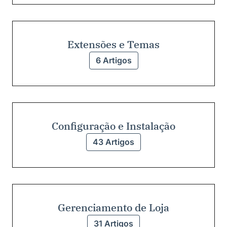
Extensões e Temas
6 Artigos
Configuração e Instalação
43 Artigos
Gerenciamento de Loja
31 Artigos