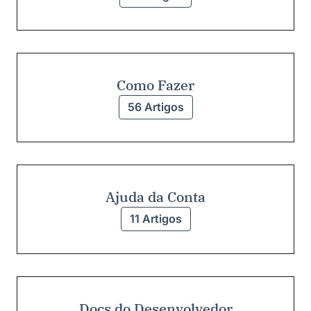
Como Fazer
56 Artigos
Ajuda da Conta
11 Artigos
Docs do Desenvolvedor