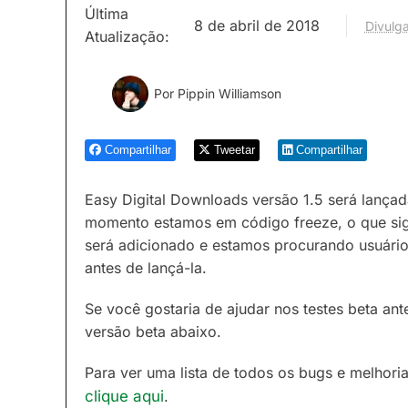
Última
8 de abril de 2018
Divulga
Atualização:
Por
Pippin Williamson
Compartilhar
Tweetar
Compartilhar
Easy Digital Downloads versão 1.5 será lançada
momento estamos em código freeze, o que sig
será adicionado e estamos procurando usuários
antes de lançá-la.
Se você gostaria de ajudar nos testes beta ant
versão beta abaixo.
Para ver uma lista de todos os bugs e melhoria
clique aqui
.