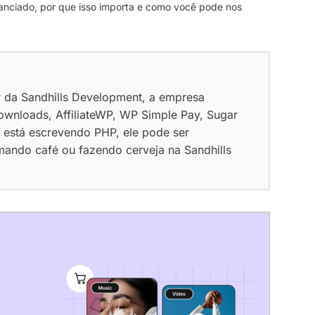
nciado, por que isso importa e como você pode nos
r da Sandhills Development, a empresa
ownloads, AffiliateWP, WP Simple Pay, Sugar
 está escrevendo PHP, ele pode ser
ando café ou fazendo cerveja na Sandhills