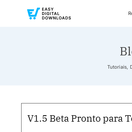
R
Bl
Tutoriais,
V1.5 Beta Pronto para T