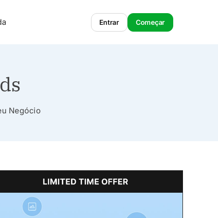
da
Entrar
Começar
ads
Seu Negócio