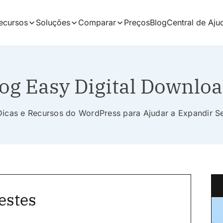
ecursos
Soluções
Comparar
Preços
Blog
Central de Aju
og Easy Digital Downlo
 Dicas e Recursos do WordPress para Ajudar a Expandir 
estes