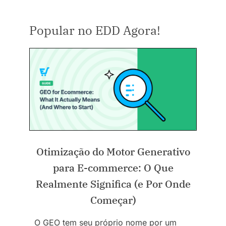
Popular no EDD Agora!
Otimização do Motor Generativo
para E-commerce: O Que
Realmente Significa (e Por Onde
Começar)
O GEO tem seu próprio nome por um