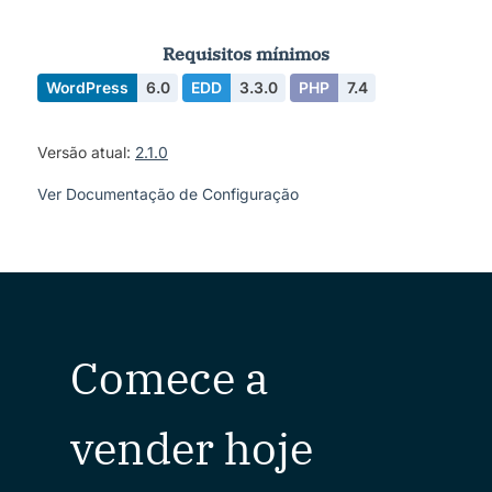
Requisitos mínimos
WordPress
6.0
EDD
3.3.0
PHP
7.4
Versão atual:
2.1.0
Ver Documentação de Configuração
Comece a
vender hoje