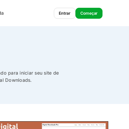
da
Entrar
Começar
o para iniciar seu site de
tal Downloads.