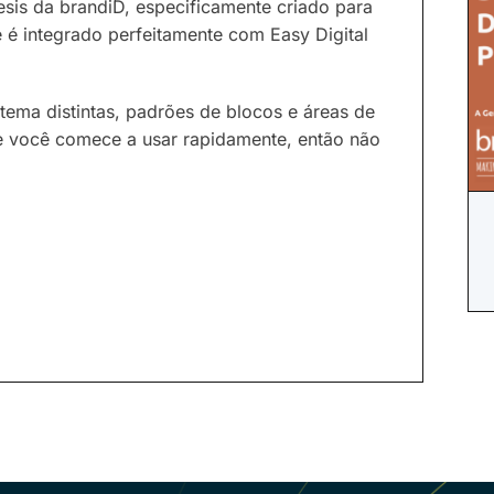
sis da brandiD, especificamente criado para
, e é integrado perfeitamente com Easy Digital
tema distintas, padrões de blocos e áreas de
ue você comece a usar rapidamente, então não