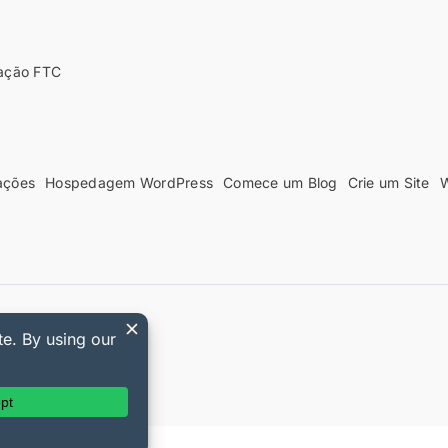
ação FTC
ações
Hospedagem WordPress
Comece um Blog
Crie um Site
W
Digital Downloads