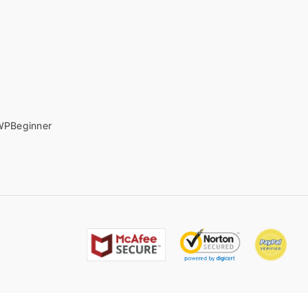
PBeginner