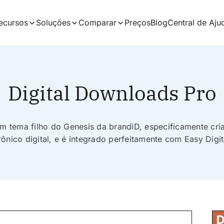
ecursos
Soluções
Comparar
Preços
Blog
Central de Aju
Digital Downloads Pro
m tema filho do Genesis da brandiD, especificamente criad
rônico digital, e é integrado perfeitamente com Easy Digi