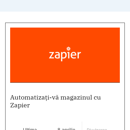
Automatizați-vă magazinul cu
Zapier
Ultima
8 aprilie
Divulgarea