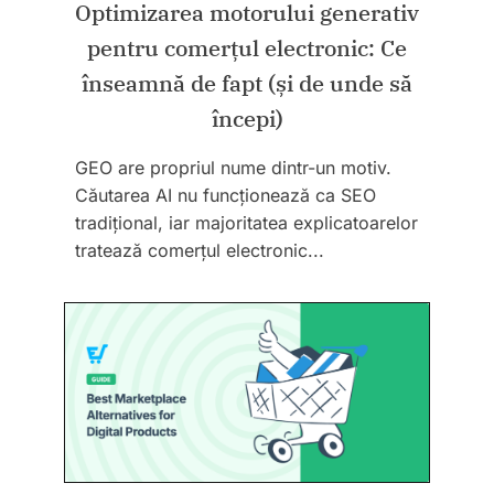
Optimizarea motorului generativ
pentru comerțul electronic: Ce
înseamnă de fapt (și de unde să
începi)
GEO are propriul nume dintr-un motiv.
Căutarea AI nu funcționează ca SEO
tradițional, iar majoritatea explicatoarelor
tratează comerțul electronic...