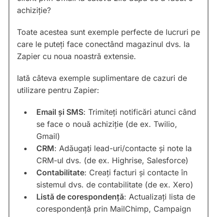
achiziție?
Toate acestea sunt exemple perfecte de lucruri pe
care le puteți face conectând magazinul dvs. la
Zapier cu noua noastră extensie.
Iată câteva exemple suplimentare de cazuri de
utilizare pentru Zapier:
Email și SMS
: Trimiteți notificări atunci când
se face o nouă achiziție (de ex. Twilio,
Gmail)
CRM
: Adăugați lead-uri/contacte și note la
CRM-ul dvs. (de ex. Highrise, Salesforce)
Contabilitate
: Creați facturi și contacte în
sistemul dvs. de contabilitate (de ex. Xero)
Listă de corespondență
: Actualizați lista de
corespondență prin MailChimp, Campaign