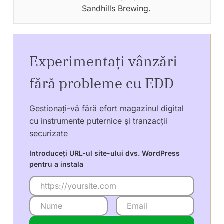
Sandhills Brewing.
Experimentați vânzări
fără probleme cu EDD
Gestionați-vă fără efort magazinul digital
cu instrumente puternice și tranzacții
securizate
Introduceți URL-ul site-ului dvs. WordPress
pentru a instala