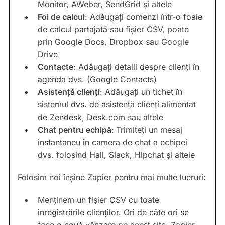
Monitor, AWeber, SendGrid și altele
Foi de calcul
: Adăugați comenzi într-o foaie
de calcul partajată sau fișier CSV, poate
prin Google Docs, Dropbox sau Google
Drive
Contacte
: Adăugați detalii despre clienți în
agenda dvs. (Google Contacts)
Asistență clienți
: Adăugați un tichet în
sistemul dvs. de asistență clienți alimentat
de Zendesk, Desk.com sau altele
Chat pentru echipă
:
Trimiteți un mesaj
instantaneu în camera de chat a echipei
dvs. folosind Hall, Slack, Hipchat și altele
Folosim noi înșine Zapier pentru mai multe lucruri:
Menținem un fișier CSV cu toate
înregistrările clienților. Ori de câte ori se