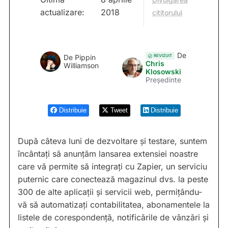
actualizare:
2018
cititorului
De
REVIZUIT
De
Pippin
Chris
Williamson
Klosowski
Președinte
Distribuie
Tweet
Distribuie
După câteva luni de dezvoltare și testare, suntem
încântați să anunțăm lansarea extensiei noastre
care vă permite să integrați cu Zapier, un serviciu
puternic care conectează magazinul dvs. la peste
300 de alte aplicații și servicii web, permițându-
vă să automatizați contabilitatea, abonamentele la
listele de corespondență, notificările de vânzări și