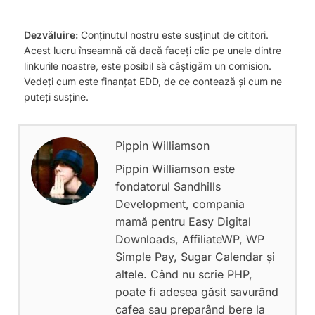
Dezvăluire:
Conținutul nostru este susținut de cititori.
Acest lucru înseamnă că dacă faceți clic pe unele dintre
linkurile noastre, este posibil să câștigăm un comision.
Vedeți cum este finanțat EDD, de ce contează și cum ne
puteți susține.
Pippin Williamson
Pippin Williamson este
fondatorul Sandhills
Development, compania
mamă pentru Easy Digital
Downloads, AffiliateWP, WP
Simple Pay, Sugar Calendar și
altele. Când nu scrie PHP,
poate fi adesea găsit savurând
cafea sau preparând bere la