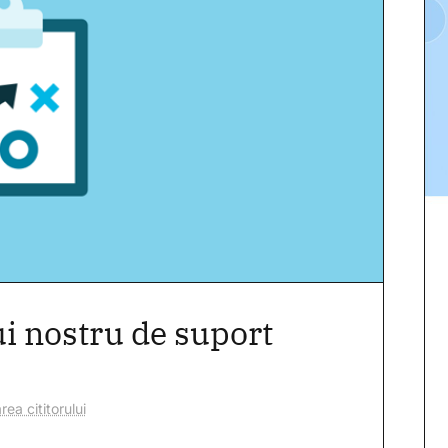
ui nostru de suport
rea cititorului