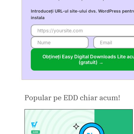
Introduceți URL-ul site-ului dvs. WordPress pentr
instala
Obțineți Easy Digital Downloads Lite a
(gratuit) →
Popular pe EDD chiar acum!