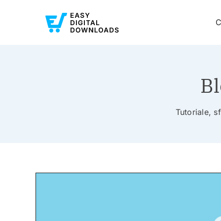
C
Bl
Tutoriale, s