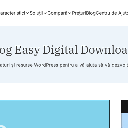
aracteristici
Soluții
Compară
Prețuri
Blog
Centru de Ajut
og Easy Digital Downlo
faturi și resurse WordPress pentru a vă ajuta să vă dezvol