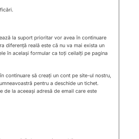
ficări.
ează la suport prioritar vor avea în continuare
ura diferență reală este că nu va mai exista un
ele în același formular ca toți ceilalți pe pagina
 în continuare să creați un cont pe site-ul nostru,
 dumneavoastră pentru a deschide un tichet.
ele de la aceeași adresă de email care este