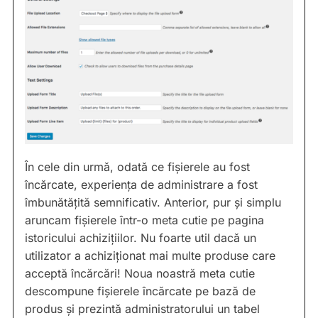
În cele din urmă, odată ce fișierele au fost
încărcate, experiența de administrare a fost
îmbunătățită semnificativ. Anterior, pur și simplu
aruncam fișierele într-o meta cutie pe pagina
istoricului achizițiilor. Nu foarte util dacă un
utilizator a achiziționat mai multe produse care
acceptă încărcări! Noua noastră meta cutie
descompune fișierele încărcate pe bază de
produs și prezintă administratorului un tabel