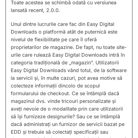
Toate acestea se schimbă odată cu versiunea
lansată recent, 2.0.0.
Unul dintre lucrurile care fac din Easy Digital
Downloads o platformă atât de puternică este
nivelul de flexibilitate pe care îl oferă
proprietarilor de magazine. De fapt, nu toate site-
urile care rulează Easy Digital Downloads intră în
categoria tradițională de „magazin”. Utilizatorii
Easy Digital Downloads vând totul, de la software
la servicii și, în multe cazuri, pot avea motive să
colecteze informații dincolo de scopul
formularului de checkout. Ce se întâmplă dacă
magazinul dvs. vinde tricouri personalizate și
aveți nevoie de o modalitate prin care utilizatorii
să își furnizeze designurile? Sau ce se întâmplă
dacă administrați un furnizor de servicii bazat pe
EDD și trebuie să colectați specificații sau