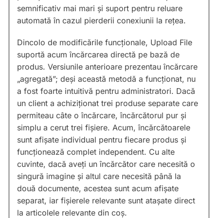
semnificativ mai mari și suport pentru reluare
automată în cazul pierderii conexiunii la rețea.
Dincolo de modificările funcționale, Upload File
suportă acum încărcarea directă pe bază de
produs. Versiunile anterioare prezentau încărcare
„agregată”; deși această metodă a funcționat, nu
a fost foarte intuitivă pentru administratori. Dacă
un client a achiziționat trei produse separate care
permiteau câte o încărcare, încărcătorul pur și
simplu a cerut trei fișiere. Acum, încărcătoarele
sunt afișate individual pentru fiecare produs și
funcționează complet independent. Cu alte
cuvinte, dacă aveți un încărcător care necesită o
singură imagine și altul care necesită până la
două documente, acestea sunt acum afișate
separat, iar fișierele relevante sunt atașate direct
la articolele relevante din coș.