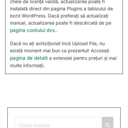
cheie de licență validă, actualizarea poate fi
instalată direct din pagina Plugins a tabloului de
bord WordPress. Dacă preferați să actualizați
manual, actualizarea poate fi descărcată de pe
pagina contului dvs.
.
Dacă nu ați achiziționat încă Upload File, nu
există moment mai bun ca prezentul! Accesați
pagina de detalii
a extensiei pentru prețuri și mai
multe informații.