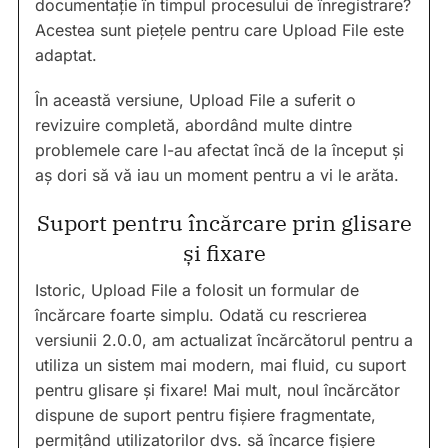
documentație în timpul procesului de înregistrare?
Acestea sunt piețele pentru care Upload File este
adaptat.
În această versiune, Upload File a suferit o
revizuire completă, abordând multe dintre
problemele care l-au afectat încă de la început și
aș dori să vă iau un moment pentru a vi le arăta.
Suport pentru încărcare prin glisare
și fixare
Istoric, Upload File a folosit un formular de
încărcare foarte simplu. Odată cu rescrierea
versiunii 2.0.0, am actualizat încărcătorul pentru a
utiliza un sistem mai modern, mai fluid, cu suport
pentru glisare și fixare! Mai mult, noul încărcător
dispune de suport pentru fișiere fragmentate,
permițând utilizatorilor dvs. să încarce fișiere