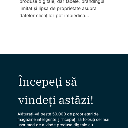
produse digitale, dar taxele, brandingul
limitat și lipsa de proprietate asupra
datelor clienților pot împiedica…
Începeți să
vindeți astăzi!
Alăturați-vă peste 50.000 de proprietari de
magazine inteligente și începeți să folosiți cel mai
ușor mod de a vinde produse digitale cu