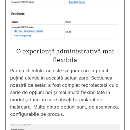
O experiență administrativă mai
flexibilă
Partea clientului nu este singura care a primit
puțină atenție în această actualizare. Secțiunea
noastră de setări a fost complet reproiectată cu o
serie de opțiuni noi și mai multă flexibilitate în
modul și locul în care afișați formularul de
încărcare. Multe dintre opțiuni sunt, de asemenea,
configurabile pe produs.