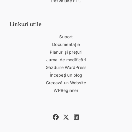
Dezvăluire FTC
Linkuri utile
Suport
Documentație
Planuri și prețuri
Jurnal de modificări
Găzduire WordPress
Începeți un blog
Creează un Website
WPBeginner