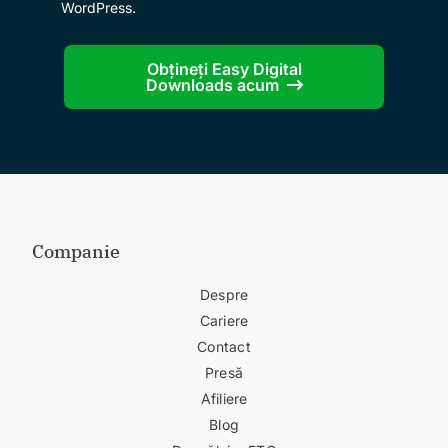
WordPress.
Obțineți Easy Digital
Downloads acum
Companie
Despre
Cariere
Contact
Presă
Afiliere
Blog