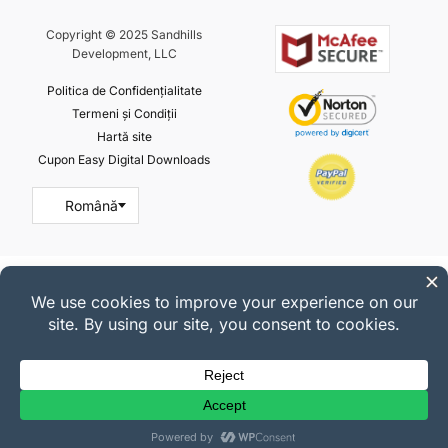
Copyright © 2025 Sandhills
Development, LLC
Politica de Confidențialitate
Termeni și Condiții
Hartă site
Cupon Easy Digital Downloads