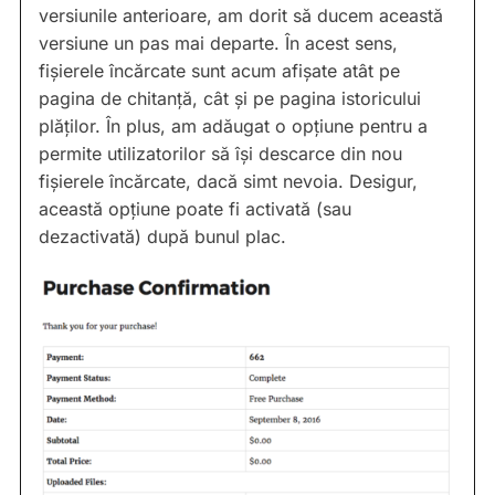
versiunile anterioare, am dorit să ducem această
versiune un pas mai departe. În acest sens,
fișierele încărcate sunt acum afișate atât pe
pagina de chitanță, cât și pe pagina istoricului
plăților. În plus, am adăugat o opțiune pentru a
permite utilizatorilor să își descarce din nou
fișierele încărcate, dacă simt nevoia. Desigur,
această opțiune poate fi activată (sau
dezactivată) după bunul plac.