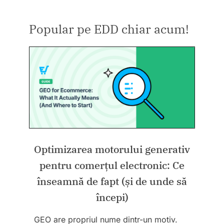
Popular pe EDD chiar acum!
Optimizarea motorului generativ
pentru comerțul electronic: Ce
înseamnă de fapt (și de unde să
începi)
GEO are propriul nume dintr-un motiv.