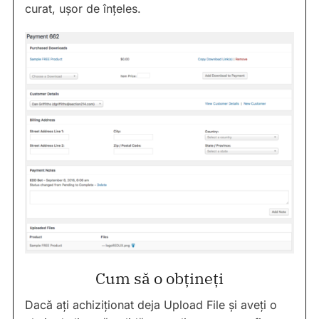
curat, ușor de înțeles.
Cum să o obțineți
Dacă ați achiziționat deja Upload File și aveți o