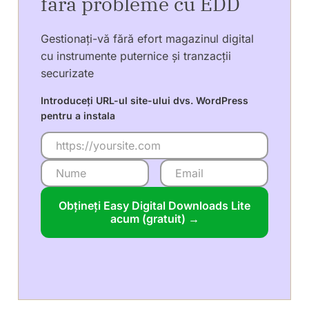
fără probleme cu EDD
Gestionați-vă fără efort magazinul digital
cu instrumente puternice și tranzacții
securizate
Introduceți URL-ul site-ului dvs. WordPress
pentru a instala
Obțineți Easy Digital Downloads Lite
acum (gratuit) →