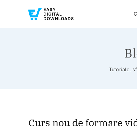
C
Bl
Tutoriale, s
Curs nou de formare vid