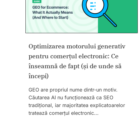
Optimizarea motorului generativ
pentru comerțul electronic: Ce
înseamnă de fapt (și de unde să
începi)
GEO are propriul nume dintr-un motiv.
Căutarea AI nu funcționează ca SEO
tradițional, iar majoritatea explicatoarelor
tratează comerțul electronic...