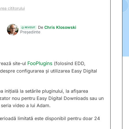
rea cititorului
De
Chris Klosowski
REVIZUIT
Președinte
rează site-ul
FooPlugins
(folosind EDD,
despre configurarea și utilizarea Easy Digital
inițială la setările pluginului, la afișarea
ilizator nou pentru Easy Digital Downloads sau un
n seria video a lui Adam.
rioadă limitată este disponibil pentru doar 24