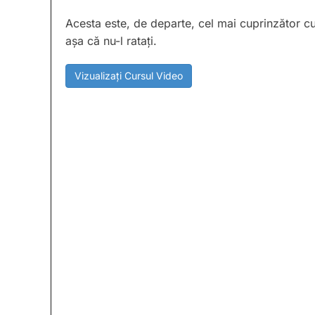
Acesta este, de departe, cel mai cuprinzător 
așa că nu-l ratați.
Vizualizați Cursul Video