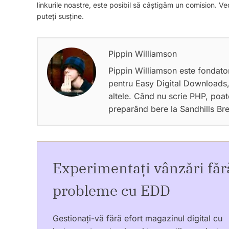
linkurile noastre, este posibil să câștigăm un comision. 
puteți susține.
Pippin Williamson
Pippin Williamson este fondat
pentru Easy Digital Downloads,
altele. Când nu scrie PHP, poat
preparând bere la Sandhills Br
Experimentați vânzări făr
probleme cu EDD
Gestionați-vă fără efort magazinul digital cu