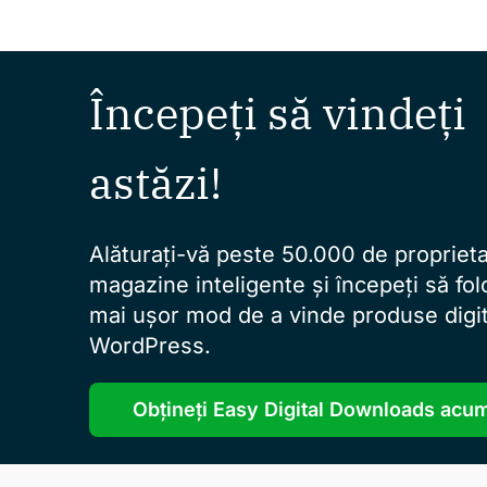
Începeți să vindeți
astăzi!
Alăturați-vă peste 50.000 de proprieta
magazine inteligente și începeți să folo
mai ușor mod de a vinde produse digit
WordPress.
Obțineți Easy Digital Downloads acu