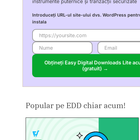
instrumente puternice și tranzacții securizate
Introduceți URL-ul site-ului dvs. WordPress pentr
instala
Obțineți Easy Digital Downloads Lite a
(gratuit) →
Popular pe EDD chiar acum!