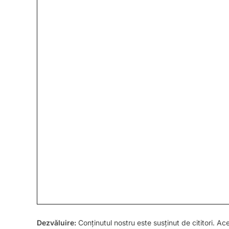
Dezvăluire:
Conținutul nostru este susținut de cititori. Ac