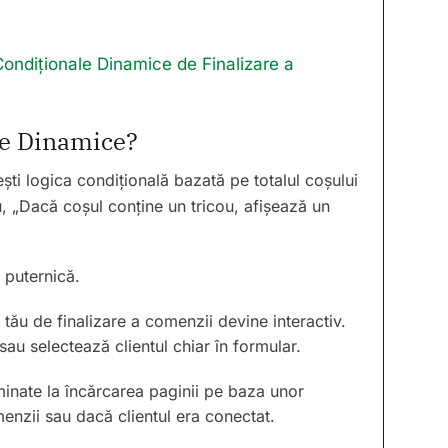
ondiționale Dinamice de Finalizare a
le Dinamice?
ești logica condițională bazată pe totalul coșului
, „Dacă coșul conține un tricou, afișează un
i puternică.
 tău de finalizare a comenzii devine interactiv.
au selectează clientul chiar în formular.
minate la încărcarea paginii pe baza unor
enzii sau dacă clientul era conectat.