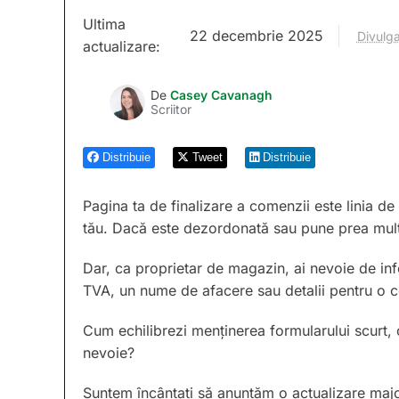
Ultima
22 decembrie 2025
Divulga
actualizare:
De
Casey Cavanagh
Scriitor
Distribuie
Tweet
Distribuie
Pagina ta de finalizare a comenzii este linia de
tău. Dacă este dezordonată sau pune prea multe 
Dar, ca proprietar de magazin, ai nevoie de in
TVA, un nume de afacere sau detalii pentru o 
Cum echilibrezi menținerea formularului scurt, 
nevoie?
Suntem încântați să anunțăm o actualizare maj