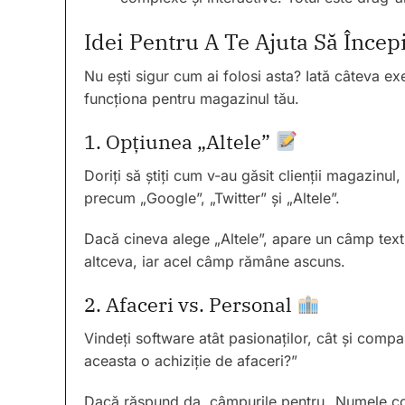
Idei Pentru A Te Ajuta Să Încep
Nu ești sigur cum ai folosi asta? Iată câteva
funcționa pentru magazinul tău.
1. Opțiunea „Altele”
Doriți să știți cum v-au găsit clienții magazinu
precum „Google”, „Twitter” și „Altele”.
Dacă cineva alege „Altele”, apare un câmp text î
altceva, iar acel câmp rămâne ascuns.
2. Afaceri vs. Personal
Vindeți software atât pasionaților, cât și compa
aceasta o achiziție de afaceri?”
Dacă răspund da, câmpurile pentru „Numele com