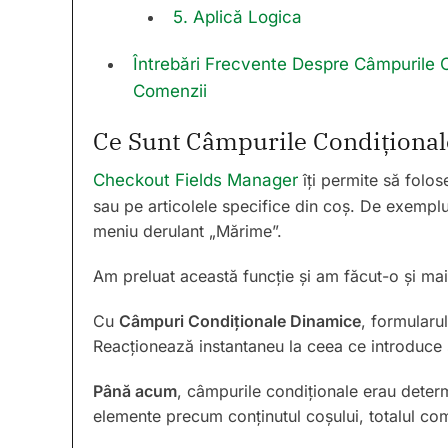
5. Aplică Logica
Întrebări Frecvente Despre Câmpurile C
Comenzii
Ce Sunt Câmpurile Condiționa
Checkout Fields Manager
îți permite să folos
sau pe articolele specifice din coș. De exemplu
meniu derulant „Mărime”.
Am preluat această funcție și am făcut-o și ma
Cu
Câmpuri Condiționale Dinamice
, formularul
Reacționează instantaneu la ceea ce introduce s
Până acum
, câmpurile condiționale erau deter
elemente precum conținutul coșului, totalul com