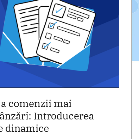
 a comenzii mai
vânzări: Introducerea
e dinamice