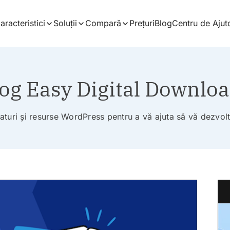
aracteristici
Soluții
Compară
Prețuri
Blog
Centru de Ajut
og Easy Digital Downlo
faturi și resurse WordPress pentru a vă ajuta să vă dezvol