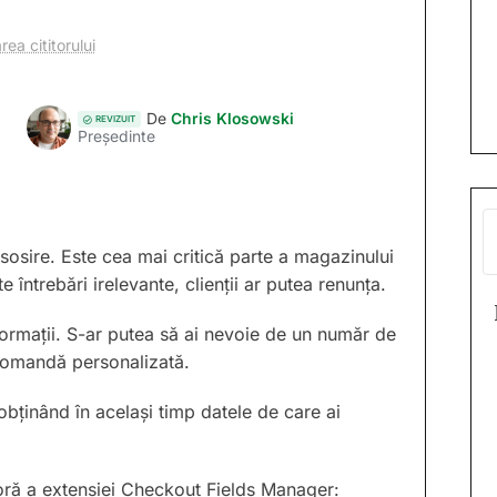
rea cititorului
De
Chris Klosowski
REVIZUIT
Președinte
 sosire. Este cea mai critică parte a magazinului
întrebări irelevante, clienții ar putea renunța.
formații. S-ar putea să ai nevoie de un număr de
comandă personalizată.
obținând în același timp datele de care ai
oră a extensiei Checkout Fields Manager: