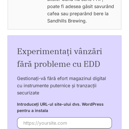
poate fi adesea găsit savurând
cafea sau preparând bere la
Sandhills Brewing.
Experimentați vânzări
fără probleme cu EDD
Gestionați-vă fără efort magazinul digital
cu instrumente puternice și tranzacții
securizate
Introduceți URL-ul site-ului dvs. WordPress
pentru a instala