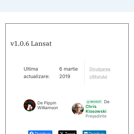
v1.0.6 Lansat
Ultima
6 martie
Divulgarea
actualizare:
2019
cititorului
De
REVIZUIT
De
Pippin
Chris
Williamson
Klosowski
Președinte
Distribuie
Tweet
Distribuie