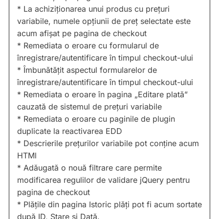
* La achiziționarea unui produs cu prețuri
variabile, numele opțiunii de preț selectate este
acum afișat pe pagina de checkout
* Remediata o eroare cu formularul de
înregistrare/autentificare în timpul checkout-ului
* Îmbunătățit aspectul formularelor de
înregistrare/autentificare în timpul checkout-ului
* Remediata o eroare în pagina „Editare plată”
cauzată de sistemul de prețuri variabile
* Remediata o eroare cu paginile de plugin
duplicate la reactivarea EDD
* Descrierile prețurilor variabile pot conține acum
HTMl
* Adăugată o nouă filtrare care permite
modificarea regulilor de validare jQuery pentru
pagina de checkout
* Plățile din pagina Istoric plăți pot fi acum sortate
după ID, Stare și Dată.