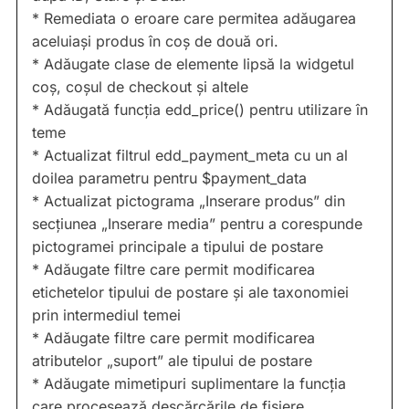
* Remediata o eroare care permitea adăugarea
aceluiași produs în coș de două ori.
* Adăugate clase de elemente lipsă la widgetul
coș, coșul de checkout și altele
* Adăugată funcția edd_price() pentru utilizare în
teme
* Actualizat filtrul edd_payment_meta cu un al
doilea parametru pentru $payment_data
* Actualizat pictograma „Inserare produs” din
secțiunea „Inserare media” pentru a corespunde
pictogramei principale a tipului de postare
* Adăugate filtre care permit modificarea
etichetelor tipului de postare și ale taxonomiei
prin intermediul temei
* Adăugate filtre care permit modificarea
atributelor „suport” ale tipului de postare
* Adăugate mimetipuri suplimentare la funcția
care procesează descărcările de fișiere