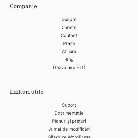
Companie
Despre
Cariere
Contact
Presă
Afiliere
Blog
Dezvăluire FTC
Linkuri utile
Suport
Documentație
Planuri și prețuri
Jurnal de modificări
Găzduire WordPress