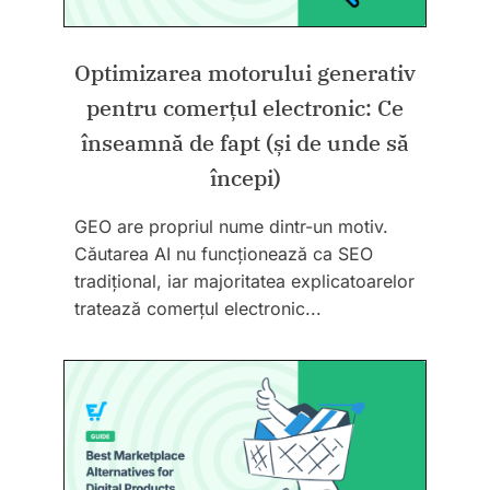
Optimizarea motorului generativ
pentru comerțul electronic: Ce
înseamnă de fapt (și de unde să
începi)
GEO are propriul nume dintr-un motiv.
Căutarea AI nu funcționează ca SEO
tradițional, iar majoritatea explicatoarelor
tratează comerțul electronic...