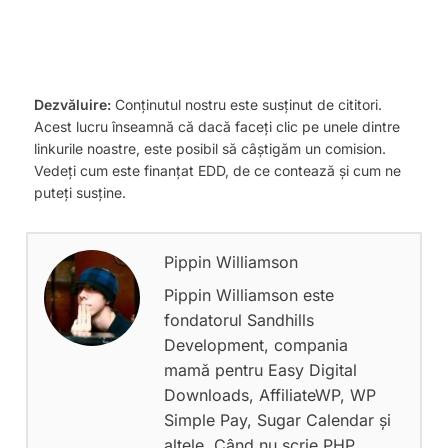
Dezvăluire:
Conținutul nostru este susținut de cititori.
Acest lucru înseamnă că dacă faceți clic pe unele dintre
linkurile noastre, este posibil să câștigăm un comision.
Vedeți cum este finanțat EDD, de ce contează și cum ne
puteți susține.
Pippin Williamson
Pippin Williamson este
fondatorul Sandhills
Development, compania
mamă pentru Easy Digital
Downloads, AffiliateWP, WP
Simple Pay, Sugar Calendar și
altele. Când nu scrie PHP,