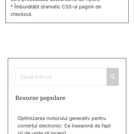
* Îmbunătățit dramatic CSS-ul paginii de
checkout.
Resurse populare
Optimizarea motorului generativ pentru
comerțul electronic: Ce înseamnă de fapt
(și de unde să începi)