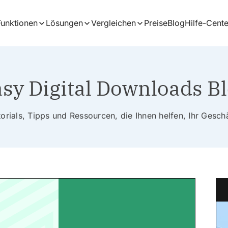
Funktionen
Lösungen
Vergleichen
Preise
Blog
Hilfe-Cente
sy Digital Downloads B
rials, Tipps und Ressourcen, die Ihnen helfen, Ihr Gesc