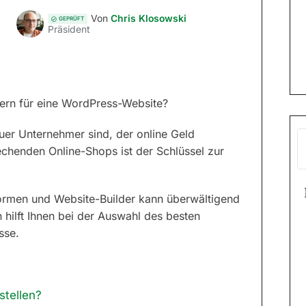
Von
Chris Klosowski
GEPRÜFT
Präsident
ern für eine WordPress-Website?
euer Unternehmer sind, der online Geld
echenden Online-Shops ist der Schlüssel zur
ormen und Website-Builder kann überwältigend
 hilft Ihnen bei der Auswahl des besten
sse.
tellen?