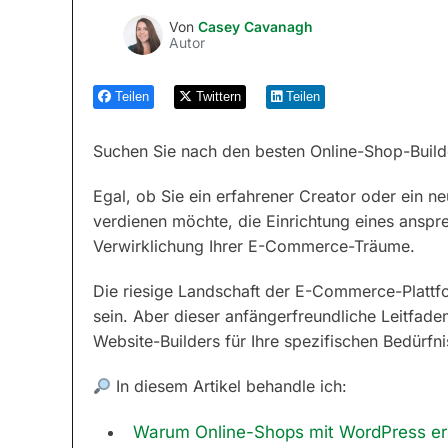
Von
Casey Cavanagh
Autor
Teilen
Twittern
Teilen
Suchen Sie nach den besten Online-Shop-Build
Egal, ob Sie ein erfahrener Creator oder ein n
verdienen möchte, die Einrichtung eines anspr
Verwirklichung Ihrer E-Commerce-Träume.
Die riesige Landschaft der E-Commerce-Plattf
sein. Aber dieser anfängerfreundliche Leitfaden
Website-Builders für Ihre spezifischen Bedürfni
In diesem Artikel behandle ich:
Warum Online-Shops mit WordPress ers