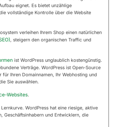
ufbau eignet. Es bietet unzählige
ie vollständige Kontrolle über die Website
osystem verleihen Ihrem Shop einen natürlichen
(SEO)
, steigern den organischen Traffic und
ormen
ist WordPress unglaublich kostengünstig.
ebundene Verträge. WordPress ist Open-Source
ur für Ihren Domainnamen, Ihr Webhosting und
die Sie auswählen.
ce-Websites
.
e Lernkurve. WordPress hat eine riesige, aktive
n, Geschäftsinhabern und Entwicklern, die