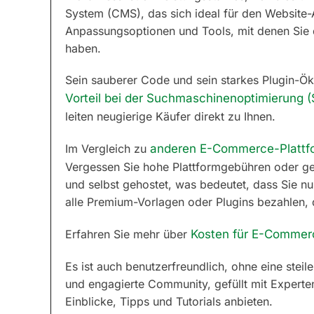
System (CMS), das sich ideal für den Website-A
Anpassungsoptionen und Tools, mit denen Sie d
haben.
Sein sauberer Code und sein starkes Plugin-Ök
Vorteil bei der Suchmaschinenoptimierung 
leiten neugierige Käufer direkt zu Ihnen.
Im Vergleich zu
anderen E-Commerce-Plattf
Vergessen Sie hohe Plattformgebühren oder g
und selbst gehostet, was bedeutet, dass Sie n
alle Premium-Vorlagen oder Plugins bezahlen, 
Erfahren Sie mehr über
Kosten für E-Commer
Es ist auch benutzerfreundlich, ohne eine steil
und engagierte Community, gefüllt mit Experte
Einblicke, Tipps und Tutorials anbieten.