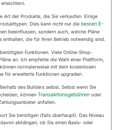
erleichtern.
ie Art der Produkte, die Sie verkaufen. Einige
Produkttypen. Dies kann nicht nur die
besten E-
men beeinflussen, sondern auch, welche Pläne
 enthalten, die für Ihren Betrieb notwendig sind.
 benötigten Funktionen. Viele Online-Shop-
Pläne an. Ich empfehle die Wahl einer Plattform,
e können normalerweise mit dem kostenlosen
e für erweiterte Funktionen upgraden.
ßerhalb des Builders selbst. Selbst wenn Sie
tscheiden, können
Transaktionsgebühren
oder
hlungsanbieter anfallen.
ort Sie benötigen (falls überhaupt). Das Niveau
davon abhängen, ob Sie einen Basis- oder