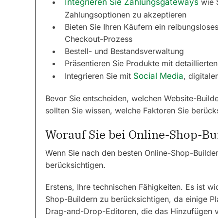
Integrieren Sie Zahlungsgateways
wie S
Zahlungsoptionen zu akzeptieren
Bieten Sie Ihren Käufern ein reibungslose
Checkout-Prozess
Bestell- und Bestandsverwaltung
Präsentieren Sie Produkte mit detailliert
Integrieren Sie mit
Social Media
, digital
Bevor Sie entscheiden, welchen Website-Build
sollten Sie wissen, welche Faktoren Sie berüc
Worauf Sie bei Online-Shop-Bui
Wenn Sie nach den besten Online-Shop-Buildern
berücksichtigen.
Erstens, Ihre technischen Fähigkeiten. Es ist wi
Shop-Buildern zu berücksichtigen, da einige Pl
Drag-and-Drop-Editoren, die das Hinzufügen 