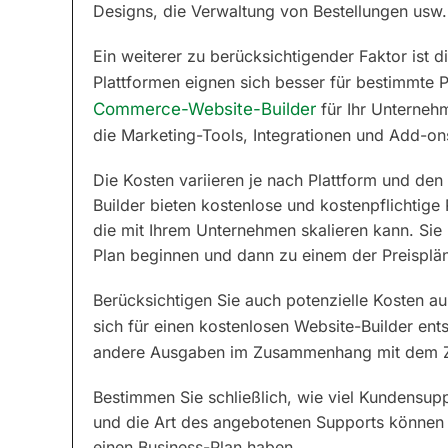
Designs, die Verwaltung von Bestellungen usw. 
Ein weiterer zu berücksichtigender Faktor ist d
Plattformen eignen sich besser für bestimmte 
Commerce-Website-Builder
für Ihr Unterneh
die Marketing-Tools, Integrationen und Add-ons
Die Kosten variieren je nach Plattform und den
Builder bieten kostenlose und kostenpflichtige 
die mit Ihrem Unternehmen skalieren kann. Si
Plan beginnen und dann zu einem der Preisplän
Berücksichtigen Sie auch potenzielle Kosten au
sich für einen kostenlosen Website-Builder en
andere Ausgaben im Zusammenhang mit dem Za
Bestimmen Sie schließlich, wie viel Kundensupp
und die Art des angebotenen Supports können 
einen Business-Plan haben.