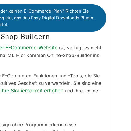
der keinen E-Commerce-Plan? Richten Sie
ng
ein, das das Easy Digital Downloads Plugin,
ltet.
-Shop-Buildern
iner E-Commerce-Website
ist, verfügt es nicht
alität. Hier kommen Online-Shop-Builder ins
ie E-Commerce-Funktionen und -Tools, die Sie
tuitives Geschäft zu verwandeln. Sie sind eine
e
ihre Skalierbarkeit erhöhen
und ihre Online-
-Design ohne Programmierkenntnisse