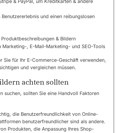
tripe & PayPal, um Kreditkarten & andere
s Benutzererlebnis und einen reibungslosen
en Produktbeschreibungen & Bildern
en Marketing-, E-Mail-Marketing- und SEO-Tools
er Sie für Ihr E-Commerce-Geschäft verwenden,
ksichtigen und vergleichen müssen.
ldern achten sollten
 suchen, sollten Sie eine Handvoll Faktoren
chtig, die Benutzerfreundlichkeit von Online-
attformen benutzerfreundlicher sind als andere.
von Produkten, die Anpassung Ihres Shop-