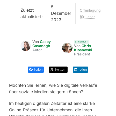
5.
Zuletzt
Offenlegung
Dezember
aktualisiert:
für Leser
2023
Von
Casey
GEPRÜFT
Cavanagh
Von
Chris
Autor
Klosowski
Präsident
Teilen
Twittern
Teilen
Möchten Sie lernen, wie Sie digitale Verkäufe
über soziale Medien steigern können?
Im heutigen digitalen Zeitalter ist eine starke
Online-Präsenz für Unternehmen, die ihren