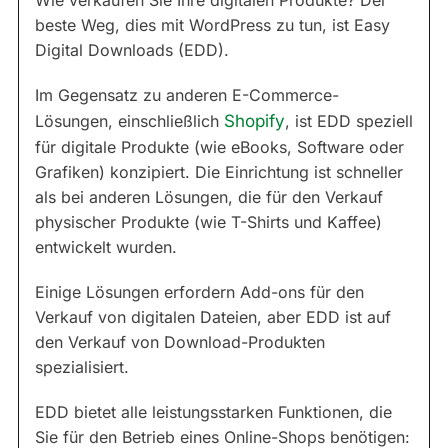
Wie verkaufen Sie Ihre digitalen Produkte? Der
beste Weg, dies mit WordPress zu tun, ist Easy
Digital Downloads (EDD).
Im Gegensatz zu anderen E-Commerce-
Lösungen, einschließlich
Shopify
, ist EDD speziell
für digitale Produkte (wie eBooks, Software oder
Grafiken) konzipiert. Die Einrichtung ist schneller
als bei anderen Lösungen, die für den Verkauf
physischer Produkte (wie T-Shirts und Kaffee)
entwickelt wurden.
Einige Lösungen erfordern Add-ons für den
Verkauf von digitalen Dateien, aber EDD ist auf
den Verkauf von Download-Produkten
spezialisiert.
EDD bietet alle leistungsstarken Funktionen, die
Sie für den Betrieb eines Online-Shops benötigen: