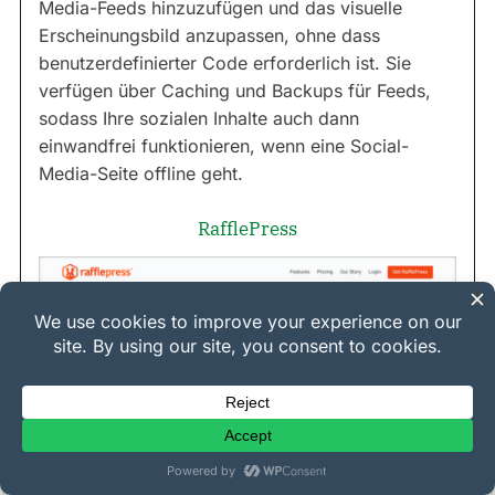
Media-Feeds hinzuzufügen und das visuelle
Erscheinungsbild anzupassen, ohne dass
benutzerdefinierter Code erforderlich ist. Sie
verfügen über Caching und Backups für Feeds,
sodass Ihre sozialen Inhalte auch dann
einwandfrei funktionieren, wenn eine Social-
Media-Seite offline geht.
RafflePress
Möchten Sie mehr Follower auf Ihren Social-
Media-Kanälen gewinnen? Veranstalten Sie einen