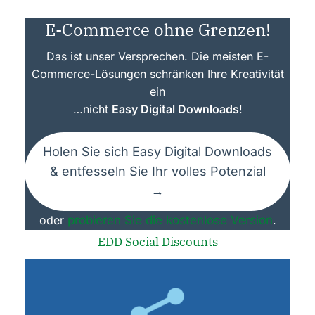
E-Commerce ohne Grenzen!
Das ist unser Versprechen. Die meisten E-
Commerce-Lösungen schränken Ihre Kreativität
ein
…nicht
Easy Digital Downloads
!
Holen Sie sich Easy Digital Downloads
& entfesseln Sie Ihr volles Potenzial
→
oder
probieren Sie die kostenlose Version
.
EDD Social Discounts