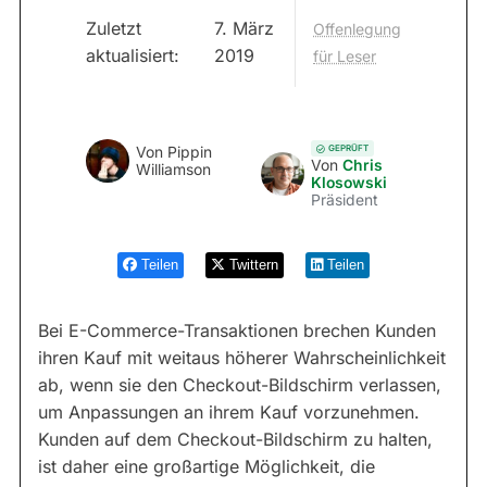
Zuletzt
7. März
Offenlegung
aktualisiert:
2019
für Leser
GEPRÜFT
Von
Pippin
Von
Chris
Williamson
Klosowski
Präsident
Teilen
Twittern
Teilen
Bei E-Commerce-Transaktionen brechen Kunden
ihren Kauf mit weitaus höherer Wahrscheinlichkeit
ab, wenn sie den Checkout-Bildschirm verlassen,
um Anpassungen an ihrem Kauf vorzunehmen.
Kunden auf dem Checkout-Bildschirm zu halten,
ist daher eine großartige Möglichkeit, die