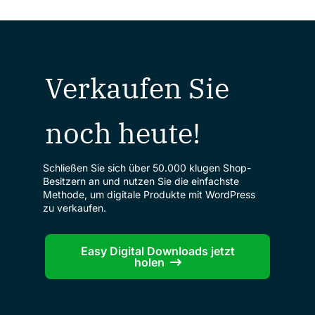
Verkaufen Sie
noch heute!
Schließen Sie sich über 50.000 klugen Shop-
Besitzern an und nutzen Sie die einfachste
Methode, um digitale Produkte mit WordPress
zu verkaufen.
Easy Digital Downloads jetzt
holen