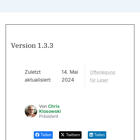
Version 1.3.3
Zuletzt
14. Mai
Offenlegung
aktualisiert:
2024
für Leser
Von
Chris
Klosowski
Präsident
Teilen
Twittern
Teilen