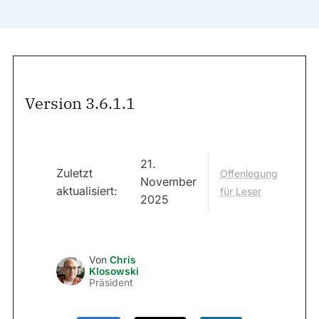
Version 3.6.1.1
21.
Zuletzt
Offenlegung
November
aktualisiert:
für Leser
2025
Von
Chris
Klosowski
Präsident