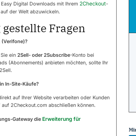
 Easy Digital Downloads mit Ihrem
2Checkout
-
 auf der Welt abzuwickeln.
 gestellte Fragen
 (Verifone)?
Sie ein
2Sell- oder 2Subscribe
-Konto bei
s (Abonnements) anbieten möchten, sollte Ihr
2Sell.
in In-Site-Käufe?
direkt auf Ihrer Website verarbeiten oder Kunden
uf auf 2Checkout.com abschließen können.
lungs-Gateway die
Erweiterung für
Mi