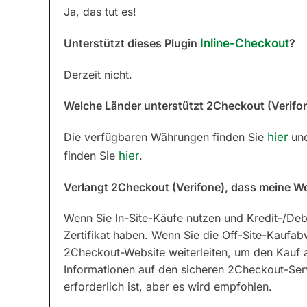
Ja, das tut es!
Unterstützt dieses Plugin
Inline-Checkout
?
Derzeit nicht.
Welche Länder unterstützt 2Checkout (Verifo
Die verfügbaren Währungen finden Sie
hier
und
finden Sie
hier
.
Verlangt 2Checkout (Verifone), dass meine Web
Wenn Sie In-Site-Käufe nutzen und Kredit-/Debi
Zertifikat haben. Wenn Sie die Off-Site-Kaufa
2Checkout-Website weiterleiten, um den Kauf a
Informationen auf den sicheren 2Checkout-Serve
erforderlich ist, aber es wird empfohlen.