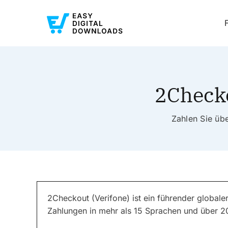
2Checko
Zahlen Sie üb
2Checkout (Verifone) ist ein führender globale
Zahlungen in mehr als 15 Sprachen und über 