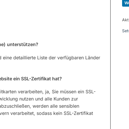
W
Akt
Set
ne)
unterstützen?
 eine detaillierte Liste der verfügbaren Länder
site ein SSL-Zertifikat hat?
tkarten verarbeiten, ja, Sie müssen ein SSL-
bwicklung nutzen und alle Kunden zur
bzuschließen, werden alle sensiblen
rn verarbeitet, sodass kein SSL-Zertifikat