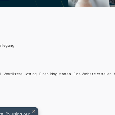
enlegung
l
WordPress Hosting
Einen Blog starten
Eine Website erstellen
ownloads Gutschein