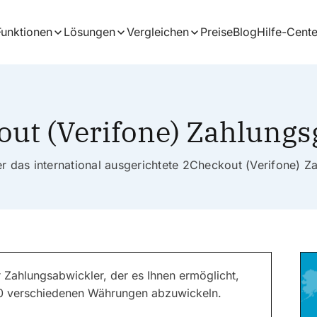
Funktionen
Lösungen
Vergleichen
Preise
Blog
Hilfe-Cente
ut (Verifone) Zahlung
er das international ausgerichtete 2Checkout (Verifone) Z
r Zahlungsabwickler, der es Ihnen ermöglicht,
20 verschiedenen Währungen abzuwickeln.