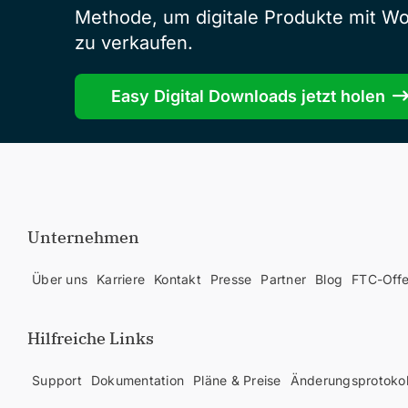
Methode, um digitale Produkte mit W
zu verkaufen.
Easy Digital Downloads jetzt holen
Unternehmen
Über uns
Karriere
Kontakt
Presse
Partner
Blog
FTC-Off
Hilfreiche Links
Support
Dokumentation
Pläne & Preise
Änderungsprotokol