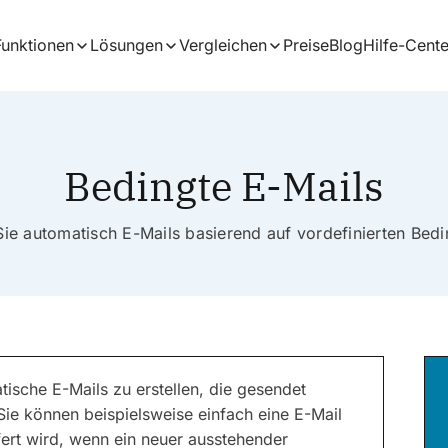
Funktionen
Lösungen
Vergleichen
Preise
Blog
Hilfe-Cente
Bedingte E-Mails
ie automatisch E-Mails basierend auf vordefinierten Bed
tische E-Mails zu erstellen, die gesendet
Sie können beispielsweise einfach eine E-Mail
fert wird, wenn ein neuer ausstehender