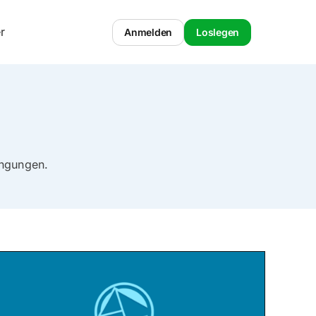
r
Anmelden
Loslegen
ingungen.