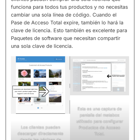
funciona para todos tus productos y no necesitas
cambiar una sola línea de código. Cuando el
Pase de Acceso Total expire, también lo hará la
clave de licencia. Esto también es excelente para
Paquetes de software que necesitan compartir
una sola clave de licencia.
Esta es una captura de
pantalla del metabox
utilizado para configurar
Los clientes pueden
Productos de Acceso
descargar directamente
Total.
desde las páginas de