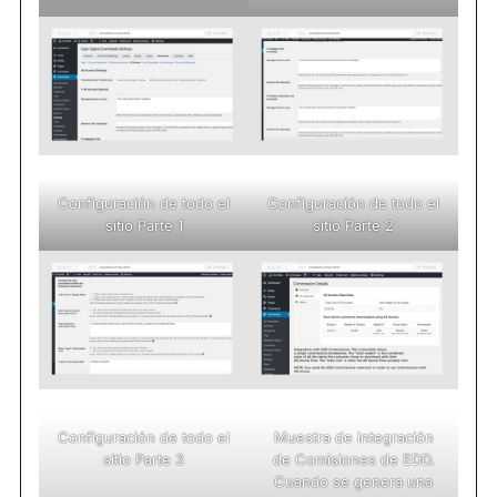
Configuración de todo el
Configuración de todo el
sitio Parte 1
sitio Parte 2
Configuración de todo el
Muestra de integración
sitio Parte 3
de Comisiones de EDD.
Cuando se genera una