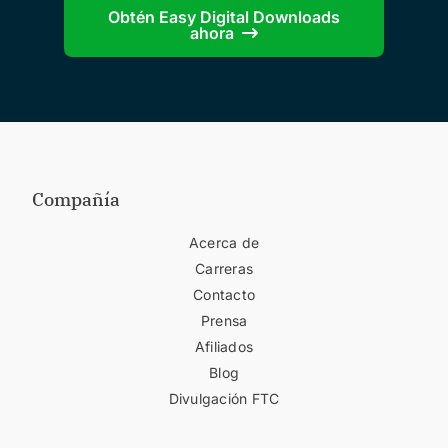
Obtén Easy Digital Downloads
ahora
Compañía
Acerca de
Carreras
Contacto
Prensa
Afiliados
Blog
Divulgación FTC