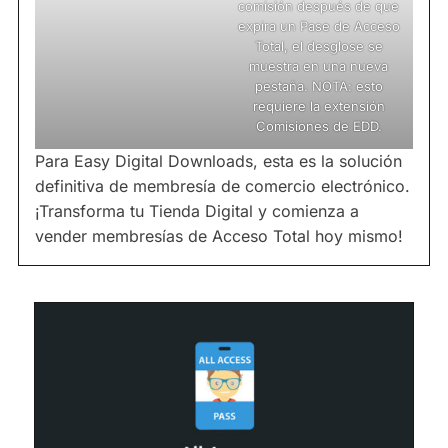
comisión después de que
expira un Pase de Acceso
Total, el desglose se
muestra en una nueva
pestaña. NOTA: esto
requiere la extensión
Comisiones de EDD.
Para Easy Digital Downloads, esta es la solución
definitiva de membresía de comercio electrónico.
¡Transforma tu Tienda Digital y comienza a
vender membresías de Acceso Total hoy mismo!