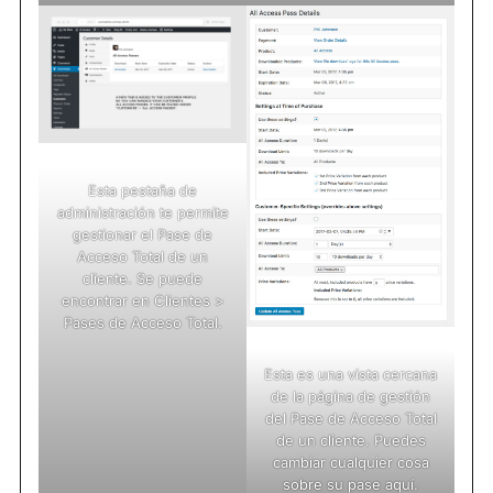
Esta pestaña de
administración te permite
gestionar el Pase de
Acceso Total de un
cliente. Se puede
encontrar en Clientes >
Pases de Acceso Total.
Esta es una vista cercana
de la página de gestión
del Pase de Acceso Total
de un cliente. Puedes
cambiar cualquier cosa
sobre su pase aquí.