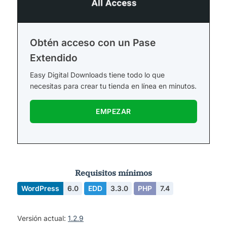
Obtén acceso con un Pase
Extendido
Easy Digital Downloads tiene todo lo que
necesitas para crear tu tienda en línea en minutos.
EMPEZAR
Requisitos mínimos
WordPress
6.0
EDD
3.3.0
PHP
7.4
Versión actual:
1.2.9