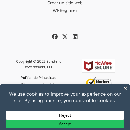
Crear un sitio web
WPBeginner
Copyright © 2025 Sandhills
Development, LLC
Política de Privacidad
Términos de Servicio
Mapa del sitio
Cupón de Easy Digital Downloads