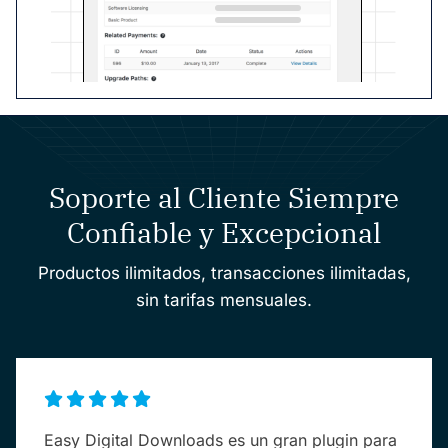
Soporte al Cliente Siempre
Confiable y Excepcional
Productos ilimitados, transacciones ilimitadas,
sin tarifas mensuales.
Easy Digital Downloads es un gran plugin para