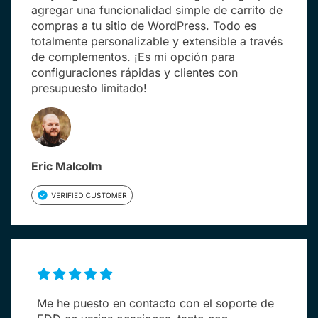
agregar una funcionalidad simple de carrito de
compras a tu sitio de WordPress. Todo es
totalmente personalizable y extensible a través
de complementos. ¡Es mi opción para
configuraciones rápidas y clientes con
presupuesto limitado!
Eric Malcolm
Me he puesto en contacto con el soporte de