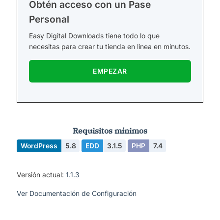
Obtén acceso con un Pase
Personal
Easy Digital Downloads tiene todo lo que
necesitas para crear tu tienda en línea en minutos.
EMPEZAR
Requisitos mínimos
WordPress
5.8
EDD
3.1.5
PHP
7.4
Versión actual:
1.1.3
Ver Documentación de Configuración