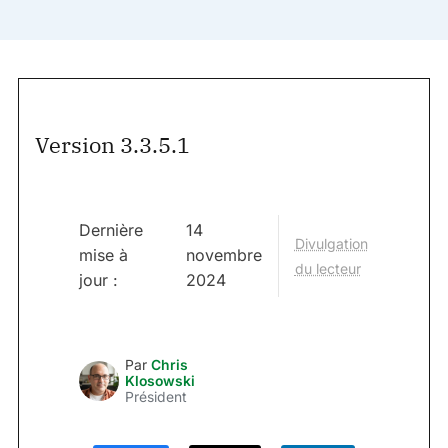
Version 3.3.5.1
Dernière
14
Divulgation
mise à
novembre
du lecteur
jour :
2024
Par
Chris
Klosowski
Président