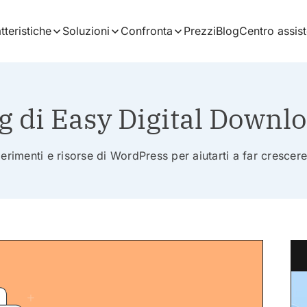
tteristiche
Soluzioni
Confronta
Prezzi
Blog
Centro assis
g di Easy Digital Downl
erimenti e risorse di WordPress per aiutarti a far crescere 