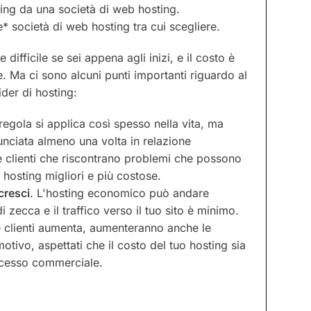
ting da una società di web hosting.
 società di web hosting tra cui scegliere.
difficile se sei appena agli inizi, e il costo è
ne. Ma ci sono alcuni punti importanti riguardo al
der di hosting:
regola si applica così spesso nella vita, ma
ciata almeno una volta in relazione
e clienti che riscontrano problemi che possono
 hosting migliori e più costose.
cresci
. L'hosting economico può andare
 zecca e il traffico verso il tuo sito è minimo.
e clienti aumenta, aumenteranno anche le
motivo, aspettati che il costo del tuo hosting sia
ccesso commerciale.