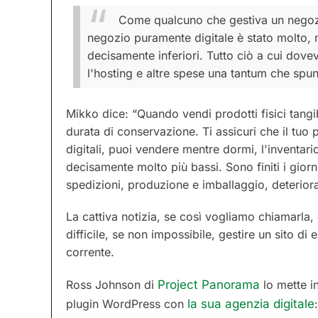
Come qualcuno che gestiva un negozi
negozio puramente digitale è stato molto, mo
decisamente inferiori. Tutto ciò a cui dove
l'hosting e altre spese una tantum che spun
Mikko dice: “Quando vendi prodotti fisici tangibi
durata di conservazione. Ti assicuri che il tuo
digitali, puoi vendere mentre dormi, l'inventario
decisamente molto più bassi. Sono finiti i giorn
spedizioni, produzione e imballaggio, deterior
La cattiva notizia, se così vogliamo chiamarla,
difficile, se non impossibile, gestire un sito 
corrente.
Ross Johnson di
Project Panorama
lo mette in
plugin WordPress con
la sua agenzia digitale
: