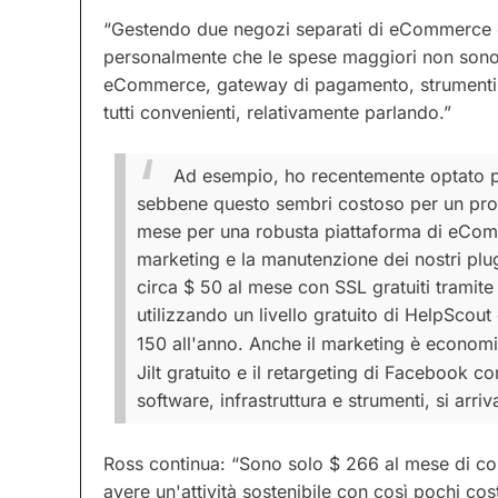
“Gestendo due negozi separati di eCommerce c
personalmente che le spese maggiori non sono c
eCommerce, gateway di pagamento, strumenti 
tutti convenienti, relativamente parlando.”
Ad esempio, ho recentemente optato pe
sebbene questo sembri costoso per un pro
mese per una robusta piattaforma di eComm
marketing e la manutenzione dei nostri plu
circa $ 50 al mese con SSL gratuiti tramite
utilizzando un livello gratuito di HelpScou
150 all'anno.
Anche il marketing è econom
Jilt gratuito e il retargeting di Facebook c
software, infrastruttura e strumenti, si arri
Ross continua: “Sono solo $ 266 al mese di cost
avere un'attività sostenibile con così pochi cos