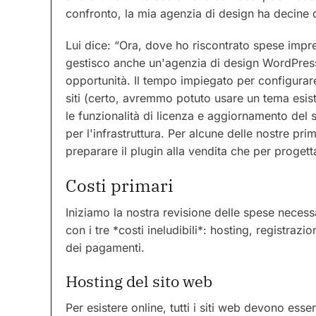
confronto, la mia agenzia di design ha decine di 
Lui dice: “Ora, dove ho riscontrato spese impr
gestisco anche un'agenzia di design WordPres
opportunità. Il tempo impiegato per configurare
siti (certo, avremmo potuto usare un tema esis
le funzionalità di licenza e aggiornamento del 
per l'infrastruttura. Per alcune delle nostre pri
preparare il plugin alla vendita che per progetta
Costi primari
Iniziamo la nostra revisione delle spese neces
con i tre *costi ineludibili*: hosting, registra
dei pagamenti.
Hosting del sito web
Per esistere online, tutti i siti web devono ess