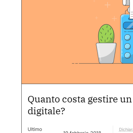
Quanto costa gestire u
digitale?
Ultimo
Dichiar
19 febbraio 2018