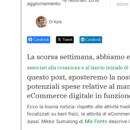
aggiornamento:
lettore
Di
Kyle
Condividi
Tweet
Condividi
La scorsa settimana, abbiamo 
associati alla creazione e al lancio iniziale 
questo post, sposteremo la nost
potenziali spese relative al ma
eCommerce digitale in funzione
Ecco la buona notizia: rispetto alle attività tra
focalizzati su beni fisici, le attività di eComme
bassi
. Mikko Sumulong di
Mix Fonts
descrive 