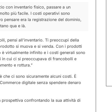
o con inventario fisico, passare a un
lto più facile. I costi operativi sono
vo pensare era la registrazione del dominio,
tano qua e là.
li, pensi all'inventario. Ti preoccupi della
 prodotto si muova e si venda. Con i prodotti
 è virtualmente infinito e i costi generali sono
i in cui ci si preoccupava di francobolli e
amento e rottura.”
 è che ci sono sicuramente alcuni costi. È
di eCommerce digitale senza spendere denaro
 prospettiva confrontando la sua attività di