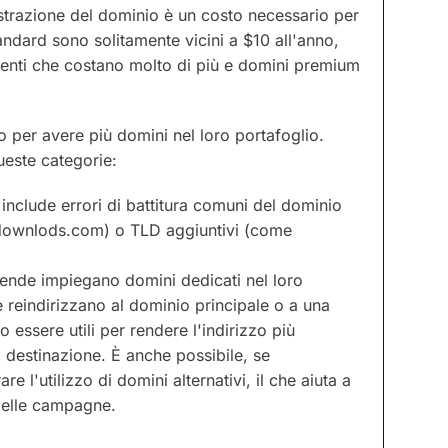
trazione del dominio è un costo necessario per
standard sono solitamente vicini a $10 all'anno,
ecenti che costano molto di più e domini premium
 per avere più domini nel loro portafoglio.
ueste categorie:
include errori di battitura comuni del dominio
aldownlods.com) o TLD aggiuntivi (come
ende impiegano domini dedicati nel loro
reindirizzano al dominio principale o a una
 essere utili per rendere l'indirizzo più
 destinazione. È anche possibile, se
 l'utilizzo di domini alternativi, il che aiuta a
 delle campagne.