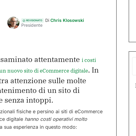
Di
Chris Klosowski
REVISIONATO
Presidente
esaminato attentamente
i costi
. In
di un nuovo sito di eCommerce digitale
ra attenzione sulle molte
ntenimento di un sito di
 senza intoppi.
dizionali fisiche e persino ai siti di eCommerce
rce digitale
hanno costi operativi molto
la sua esperienza in questo modo: