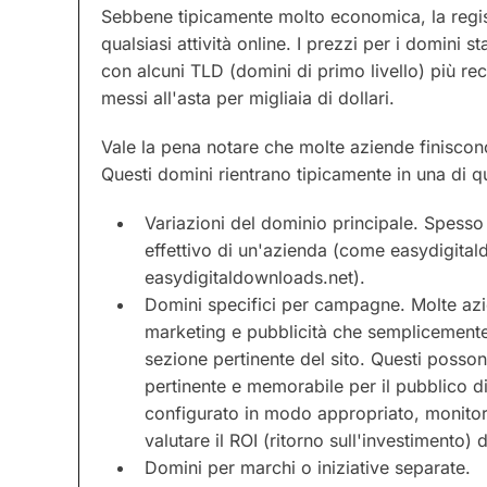
Sebbene tipicamente molto economica, la regis
qualsiasi attività online. I prezzi per i domini 
con alcuni TLD (domini di primo livello) più r
messi all'asta per migliaia di dollari.
Vale la pena notare che molte aziende finiscono
Questi domini rientrano tipicamente in una di q
Variazioni del dominio principale. Spesso 
effettivo di un'azienda (come easydigit
easydigitaldownloads.net).
Domini specifici per campagne. Molte azi
marketing e pubblicità che semplicemente 
sezione pertinente del sito. Questi possono
pertinente e memorabile per il pubblico di
configurato in modo appropriato, monitorare
valutare il ROI (ritorno sull'investimento)
Domini per marchi o iniziative separate.