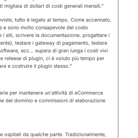
migliaia di dollari di costi generali mensili.”
eviste, tutto è legato al tempo. Come accennato,
s e sono molto consapevole del costo
 i siti, scrivere la documentazione, progettare i
tente), testare i gateway di pagamento, testare
software, ecc… supera di gran lunga i costi vivi
me release di plugin, ci è voluto più tempo per
re e costruire il plugin stesso.”
sarie per mantenere un'attività di eCommerce
zione del dominio e commissioni di elaborazione
ere ospitati da qualche parte. Tradizionalmente,