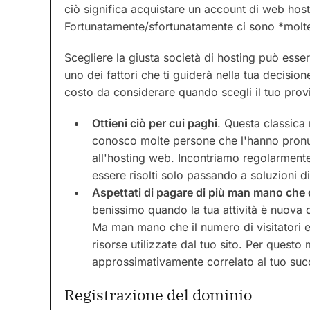
ciò significa acquistare un account di web hos
Fortunatamente/sfortunatamente ci sono *molte*
Scegliere la giusta società di hosting può essere 
uno dei fattori che ti guiderà nella tua decisio
costo da considerare quando scegli il tuo provi
Ottieni ciò per cui paghi
. Questa classica 
conosco molte persone che l'hanno pronun
all'hosting web. Incontriamo regolarment
essere risolti solo passando a soluzioni di
Aspettati di pagare di più man mano che 
benissimo quando la tua attività è nuova di
Ma man mano che il numero di visitatori 
risorse utilizzate dal tuo sito. Per questo 
approssimativamente correlato al tuo su
Registrazione del dominio