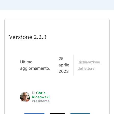
Versione 2.2.3
25
Ultimo
Dichiarazione
aprile
aggiornamento:
del lettore
2023
Di
Chris
Klosowski
Presidente