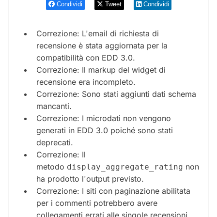
Condividi
Tweet
Condividi
Correzione: L'email di richiesta di
recensione è stata aggiornata per la
compatibilità con EDD 3.0.
Correzione: Il markup del widget di
recensione era incompleto.
Correzione: Sono stati aggiunti dati schema
mancanti.
Correzione: I microdati non vengono
generati in EDD 3.0 poiché sono stati
deprecati.
Correzione: Il
metodo
non
display_aggregate_rating
ha prodotto l'output previsto.
Correzione: I siti con paginazione abilitata
per i commenti potrebbero avere
collegamenti errati alle singole recensioni.