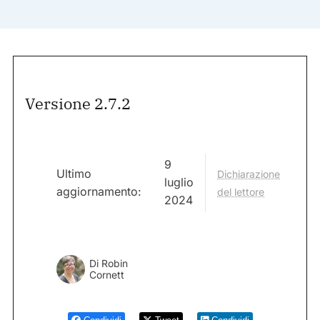
Versione 2.7.2
9
Ultimo
Dichiarazione
luglio
aggiornamento:
del lettore
2024
Di
Robin
Cornett