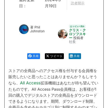
読者開示
日：
月19日
レビュー済み
著
Phil
クリス・ク
Johnston
ロソフスキ
ー
投稿者
社長
共有
ツイート
共有
ストアの全商品へのアクセス権を付与する会員権を
販売したいと思ったことはありませんか？もしそう
なら、
All Access
拡張機能はあなたが待ち望んでい
たものです。All Access Pass会員権は、お客様が1
回の購入でデジタルストアの全商品をダウンロード
できるようになります。期間、ダウンロード制限、
全商品を含めるかカテゴリ別に制限するかのオプシ