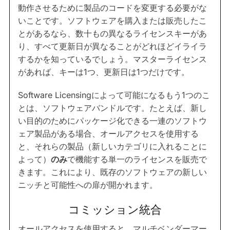
動作させるために製品のコードを変更する必要がな
いことです。ソフトウェアを購入または販売したこ
とがあるなら、数十もの異なるライセンスキーがあ
り、すべて更新日が異なることがどれほどイライラ
するかを知っているでしょう。マスターライセンス
があれば、キーは1つ、更新日は1つだけです。
Software Licensingによって可能になるもう1つのこ
とは、ソフトウェアバンドルです。たとえば、新し
い目的のためにパッケージ化できる一連のソフトウ
ェア製品がある場合、オールアクセスを使用する
と、それらの製品（新しいカテゴリに入れることに
よって）
のみ
で機能する単一のライセンスを販売で
きます。これにより、既存のソフトウェアの新しい
ニッチと可能性への扉が開かれます。
コミッション統合
オールアクセスを使用すると、マルチベンダーマー