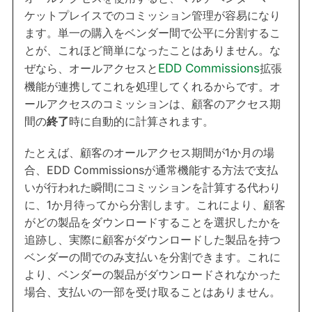
ケットプレイスでのコミッション管理が容易になり
ます。単一の購入をベンダー間で公平に分割するこ
とが、これほど簡単になったことはありません。な
ぜなら、オールアクセスと
EDD Commissions
拡張
機能が連携してこれを処理してくれるからです。オ
ールアクセスのコミッションは、顧客のアクセス期
間の
終了
時に自動的に計算されます。
たとえば、顧客のオールアクセス期間が1か月の場
合、EDD Commissionsが通常機能する方法で支払
いが行われた瞬間にコミッションを計算する代わり
に、1か月待ってから分割します。これにより、顧客
がどの製品をダウンロードすることを選択したかを
追跡し、実際に顧客がダウンロードした製品を持つ
ベンダーの間でのみ支払いを分割できます。これに
より、ベンダーの製品がダウンロードされなかった
場合、支払いの一部を受け取ることはありません。