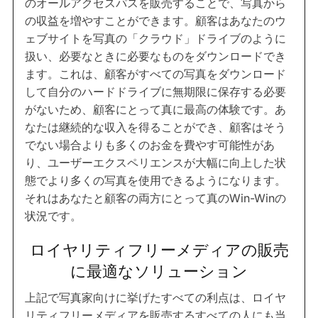
のオールアクセスパスを販売することで、写真から
の収益を増やすことができます。顧客はあなたのウ
ェブサイトを写真の「クラウド」ドライブのように
扱い、必要なときに必要なものをダウンロードでき
ます。これは、顧客がすべての写真をダウンロード
して自分のハードドライブに無期限に保存する必要
がないため、顧客にとって真に最高の体験です。あ
なたは継続的な収入を得ることができ、顧客はそう
でない場合よりも多くのお金を費やす可能性があ
り、ユーザーエクスペリエンスが大幅に向上した状
態でより多くの写真を使用できるようになります。
それはあなたと顧客の両方にとって真のWin-Winの
状況です。
ロイヤリティフリーメディアの販売
に最適なソリューション
上記で写真家向けに挙げたすべての利点は、ロイヤ
リティフリーメディアを販売するすべての人にも当