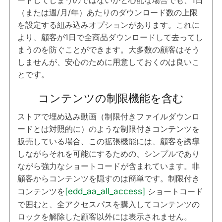
（または週/月/年）あたりのダウンロード数の上限
を設定する組み込みオプションがあります。これに
より、顧客が1日で全商品ダウンロードして去ってし
まうのを防ぐことができます。大多数の顧客はそう
しませんが、安心のために用意しておくのは良いこ
とです。
コンテンツの制限機能を含む
ストアで埋め込み動画（制限付きファイルダウンロ
ードとは対照的に）のような制限付きコンテンツを
販売している場合、この拡張機能には、顧客を誘導
しながらそれを可能にするための、シンプルであり
ながら強力なショートコードが含まれています。非
顧客からコンテンツを隠すのは簡単です。制限付き
コンテンツを
[edd_aa_all_access]
ショートコード
で囲むと、全アクセスパスを購入してコンテンツの
ロックを解除した顧客以外には表示されません。