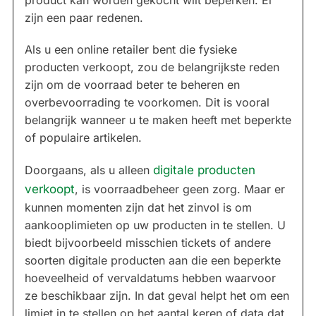
product kan worden gekocht wilt beperken. Er
zijn een paar redenen.
Als u een online retailer bent die fysieke
producten verkoopt, zou de belangrijkste reden
zijn om de voorraad beter te beheren en
overbevoorrading te voorkomen. Dit is vooral
belangrijk wanneer u te maken heeft met beperkte
of populaire artikelen.
Doorgaans, als u alleen
digitale producten
verkoopt
, is voorraadbeheer geen zorg. Maar er
kunnen momenten zijn dat het zinvol is om
aankooplimieten op uw producten in te stellen. U
biedt bijvoorbeeld misschien tickets of andere
soorten digitale producten aan die een beperkte
hoeveelheid of vervaldatums hebben waarvoor
ze beschikbaar zijn. In dat geval helpt het om een
limiet in te stellen op het aantal keren of data dat