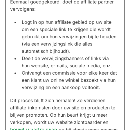
Eenmaal goedgekeurd, doet de affiliate partner
vervolgens:
Logt in op hun affiliate gebied op uw site
om een speciale link te krijgen die wordt
gebruikt om hun verwijzingen bij te houden
(via een verwijzingslink die alles
automatisch bijhoudt).
Deelt de verwijzingsbanners of links via
hun website, e-mails, sociale media, enz.
Ontvangt een commissie voor elke keer dat
een klant uw online winkel bezoekt via hun
verwijzing en een aankoop voltooit.
Dit proces blijft zich herhalen! Ze verdienen
affiliate-inkomsten door uw site en producten te
blijven promoten. Op hun beurt krijgt u meer
verkopen, wordt uw website zichtbaarder en
bouwt u vertrouwen
op bij steeds meer mensen.