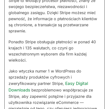
Stripe to wiodący procesor płatności, znany ze
swojego bezpieczeństwa, niezawodności i
globalnego zasięgu. Dzięki Stripe możesz mieć
pewność, że informacje o płatnościach klientów
są chronione, a transakcje są przetwarzane
sprawnie.
Ponadto Stripe obsługuje płatności w ponad 40
krajach i 135 walutach, co czyni go
wszechstronnym wyborem dla firm każdej
wielkości.
Jako wtyczka numer 1 w WordPress do
sprzedaży produktów cyfrowych i
zweryfikowany partner Stripe,
Easy Digital
Downloads
bezproblemowo współpracuje ze
Stripe, aby zapewnić potężne i przyjazne dla
użytkownika rozwiązanie eCommerce —
niezależnie od tego, czy oferujesz jednorazowe