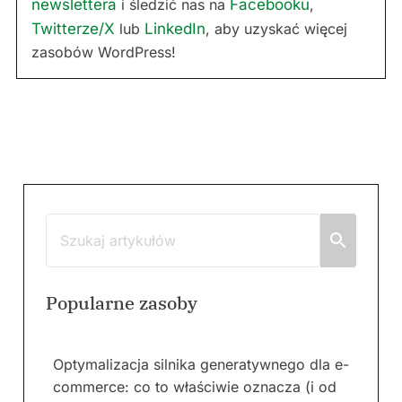
newslettera
i śledzić nas na
Facebooku
,
Twitterze/X
lub
LinkedIn
, aby uzyskać więcej
zasobów WordPress!
Popularne zasoby
Optymalizacja silnika generatywnego dla e-
commerce: co to właściwie oznacza (i od