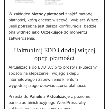
W zakładce
Metody płatności
znajdź metodę
płatności, którą chcesz włączyć i wybierz
Włącz
.
Jeśli potrzebna jest dalsza konfiguracja, będzie
ona widnieć jako
Oczekujące
do momentu
zatwierdzenia.
Uaktualnij EDD i dodaj więcej
opcji płatności
Aktualizacja do EDD 3.3.5 to prosty i skuteczny
sposób na ulepszenie Twojego sklepu
internetowego i zapewnienie klientom
wygodniejszego doświadczenia płatności.
Przejdź do
Panelu
»
Aktualizacje
z poziomu
panelu administracyjnego WordPress, aby
zaktualizować do najnowszej wersji
.