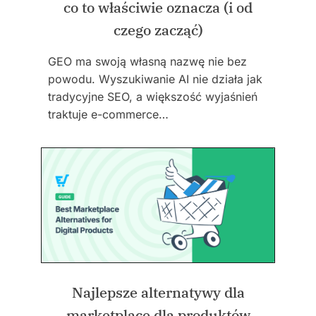
co to właściwie oznacza (i od
czego zacząć)
GEO ma swoją własną nazwę nie bez
powodu. Wyszukiwanie AI nie działa jak
tradycyjne SEO, a większość wyjaśnień
traktuje e-commerce…
Najlepsze alternatywy dla
marketplace dla produktów