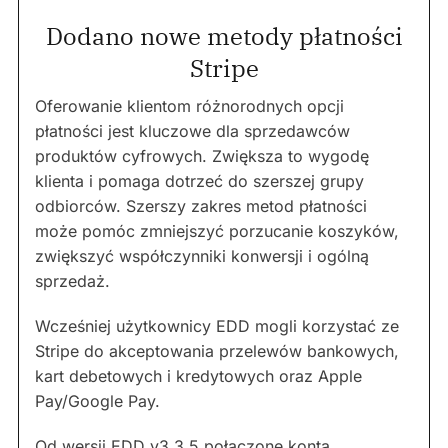
Dodano nowe metody płatności
Stripe
Oferowanie klientom różnorodnych opcji
płatności jest kluczowe dla sprzedawców
produktów cyfrowych. Zwiększa to wygodę
klienta i pomaga dotrzeć do szerszej grupy
odbiorców. Szerszy zakres metod płatności
może pomóc zmniejszyć porzucanie koszyków,
zwiększyć współczynniki konwersji i ogólną
sprzedaż.
Wcześniej użytkownicy EDD mogli korzystać ze
Stripe do akceptowania przelewów bankowych,
kart debetowych i kredytowych oraz Apple
Pay/Google Pay.
Od wersji EDD v3.3.5 połączone konta