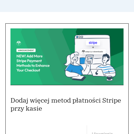
Dodaj więcej metod płatności Stripe
przy kasie
Ujawnienie