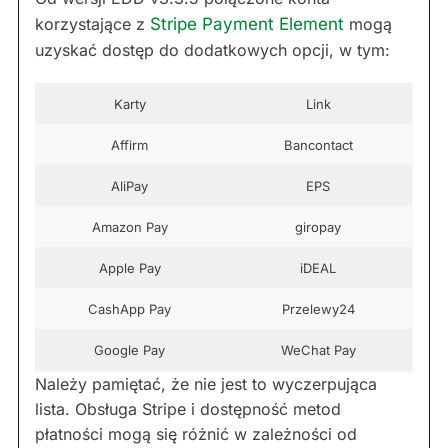
korzystające z
Stripe Payment Element
mogą
uzyskać dostęp do dodatkowych opcji, w tym:
Karty
Link
Affirm
Bancontact
AliPay
EPS
Amazon Pay
giropay
Apple Pay
iDEAL
CashApp Pay
Przelewy24
Google Pay
WeChat Pay
Należy pamiętać, że nie jest to wyczerpująca
lista. Obsługa Stripe i dostępność metod
płatności mogą się różnić w zależności od