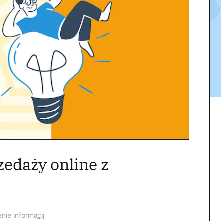
zedaży online z
nie informacji