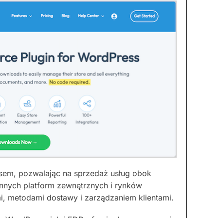
sem, pozwalając na sprzedaż usług obok
nnych platform zewnętrznych i rynków
i, metodami dostawy i zarządzaniem klientami.