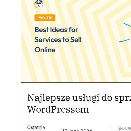
Najlepsze usługi do spr
WordPressem
Ostatnia
Ujawnie
17 lipca 2024