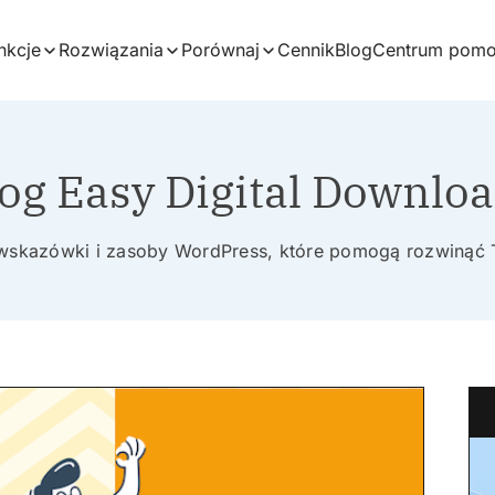
nkcje
Rozwiązania
Porównaj
Cennik
Blog
Centrum pom
og Easy Digital Downlo
 wskazówki i zasoby WordPress, które pomogą rozwinąć 