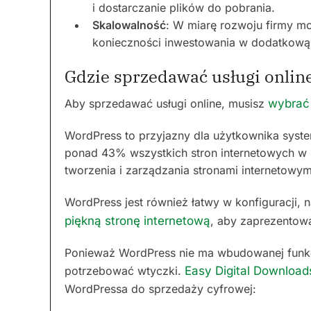
i dostarczanie plików do pobrania.
Skalowalność
: W miarę rozwoju firmy m
konieczności inwestowania w dodatkową 
Gdzie sprzedawać usługi onlin
Aby sprzedawać usługi online, musisz
wybrać
WordPress to przyjazny dla użytkownika system
ponad 43% wszystkich stron internetowych w I
tworzenia i zarządzania stronami internetow
WordPress jest również łatwy w konfiguracji,
piękną stronę internetową
, aby zaprezentow
Ponieważ WordPress nie ma wbudowanej funk
potrzebować wtyczki.
Easy Digital Download
WordPressa do sprzedaży cyfrowej: