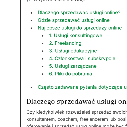
Dlaczego sprzedawać usługi online?
Gdzie sprzedawać usługi online
Najlepsze usługi do sprzedaży online
1. Usługi konsultingowe
2. Freelancing
3. Usługi edukacyjne
4. Członkostwa i subskrypcje
5. Usługi zarządzane
6. Pliki do pobrania
Często zadawane pytania dotyczące us
Dlaczego sprzedawać usługi on
Czy kiedykolwiek rozważałeś sprzedaż swoich u
konsultantem, coachem, freelancerem lub posi
oferowanie i sprzedaż usług online może być