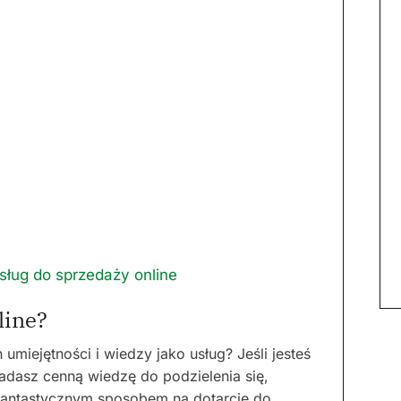
ług do sprzedaży online
line?
miejętności i wiedzy jako usług? Jeśli jesteś
adasz cenną wiedzę do podzielenia się,
 fantastycznym sposobem na dotarcie do