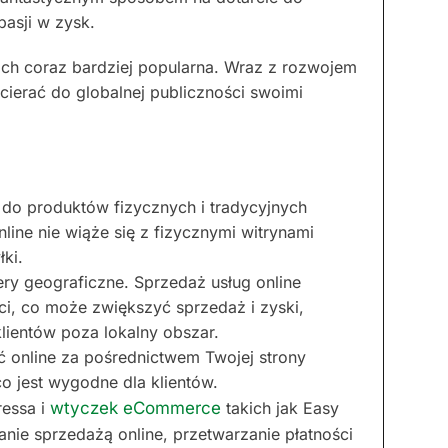
pasji w zysk.
atach coraz bardziej popularna. Wraz z rozwojem
ocierać do globalnej publiczności swoimi
 do produktów fizycznych i tradycyjnych
line nie wiąże się z fizycznymi witrynami
ki.
iery geograficzne. Sprzedaż usług online
ci, co może zwiększyć sprzedaż i zyski,
lientów poza lokalny obszar.
 online za pośrednictwem Twojej strony
o jest wygodne dla klientów.
ressa i
wtyczek eCommerce
takich jak Easy
nie sprzedażą online, przetwarzanie płatności