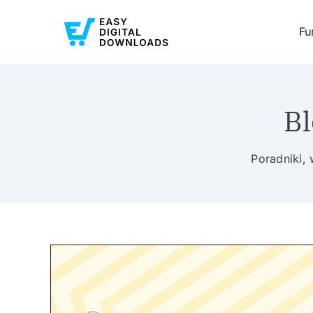
Fu
Bl
Poradniki,