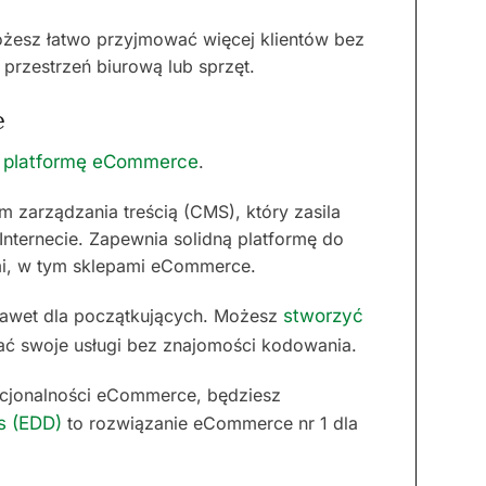
ożesz łatwo przyjmować więcej klientów bez
przestrzeń biurową lub sprzęt.
e
 platformę eCommerce
.
 zarządzania treścią (CMS), który zasila
nternecie. Zapewnia solidną platformę do
ymi, w tym sklepami eCommerce.
 nawet dla początkujących. Możesz
stworzyć
ać swoje usługi bez znajomości kodowania.
cjonalności eCommerce, będziesz
s (EDD)
to rozwiązanie eCommerce nr 1 dla