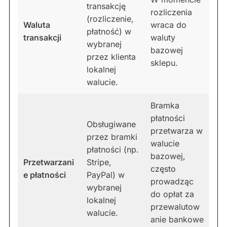
transakcję
rozliczenia
(rozliczenie,
Waluta
wraca do
płatność) w
transakcji
waluty
wybranej
bazowej
przez klienta
sklepu.
lokalnej
walucie.
Bramka
płatności
Obsługiwane
przetwarza w
przez bramki
walucie
płatności (np.
bazowej,
Przetwarzani
Stripe,
często
e płatności
PayPal) w
prowadząc
wybranej
do opłat za
lokalnej
przewalutow
walucie.
anie bankowe