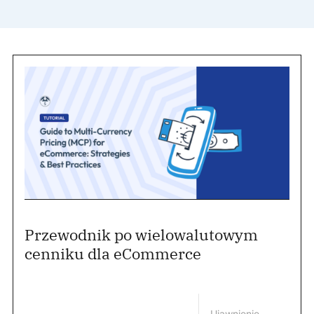
Przewodnik po wielowalutowym
cenniku dla eCommerce
Ujawnienie