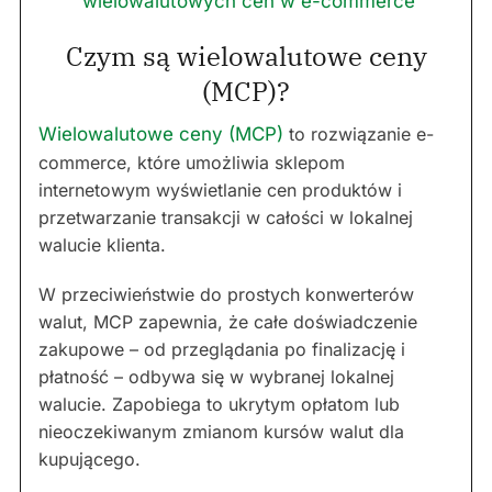
wielowalutowych cen w e-commerce
Czym są wielowalutowe ceny
(MCP)?
Wielowalutowe ceny (MCP)
to rozwiązanie e-
commerce, które umożliwia sklepom
internetowym wyświetlanie cen produktów i
przetwarzanie transakcji w całości w lokalnej
walucie klienta.
W przeciwieństwie do prostych konwerterów
walut, MCP zapewnia, że całe doświadczenie
zakupowe – od przeglądania po finalizację i
płatność – odbywa się w wybranej lokalnej
walucie. Zapobiega to ukrytym opłatom lub
nieoczekiwanym zmianom kursów walut dla
kupującego.