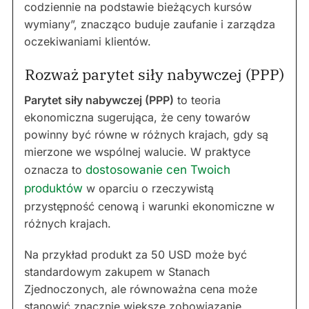
codziennie na podstawie bieżących kursów
wymiany”, znacząco buduje zaufanie i zarządza
oczekiwaniami klientów.
Rozważ parytet siły nabywczej (PPP)
Parytet siły nabywczej (PPP)
to teoria
ekonomiczna sugerująca, że ceny towarów
powinny być równe w różnych krajach, gdy są
mierzone we wspólnej walucie. W praktyce
oznacza to
dostosowanie cen Twoich
produktów
w oparciu o rzeczywistą
przystępność cenową i warunki ekonomiczne w
różnych krajach.
Na przykład produkt za 50 USD może być
standardowym zakupem w Stanach
Zjednoczonych, ale równoważna cena może
stanowić znacznie większe zobowiązanie