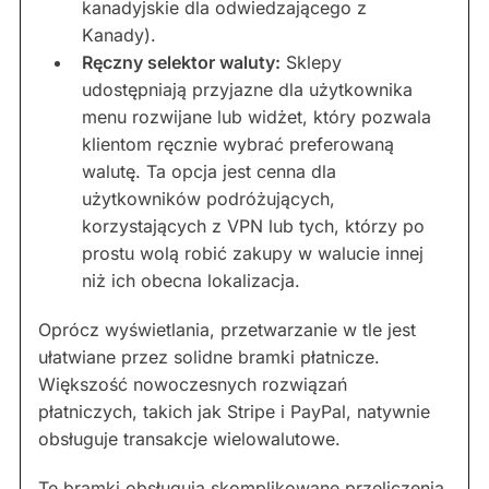
kanadyjskie dla odwiedzającego z
Kanady).
Ręczny selektor waluty:
Sklepy
udostępniają przyjazne dla użytkownika
menu rozwijane lub widżet, który pozwala
klientom ręcznie wybrać preferowaną
walutę. Ta opcja jest cenna dla
użytkowników podróżujących,
korzystających z VPN lub tych, którzy po
prostu wolą robić zakupy w walucie innej
niż ich obecna lokalizacja.
Oprócz wyświetlania, przetwarzanie w tle jest
ułatwiane przez solidne bramki płatnicze.
Większość nowoczesnych rozwiązań
płatniczych, takich jak Stripe i PayPal, natywnie
obsługuje transakcje wielowalutowe.
Te bramki obsługują skomplikowane przeliczenia