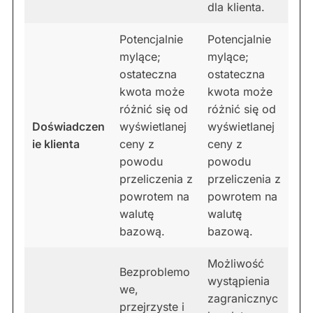
dla klienta.
Potencjalnie
Potencjalnie
mylące;
mylące;
ostateczna
ostateczna
kwota może
kwota może
różnić się od
różnić się od
Doświadczen
wyświetlanej
wyświetlanej
ie klienta
ceny z
ceny z
powodu
powodu
przeliczenia z
przeliczenia z
powrotem na
powrotem na
walutę
walutę
bazową.
bazową.
Możliwość
Bezproblemo
wystąpienia
we,
zagranicznyc
przejrzyste i