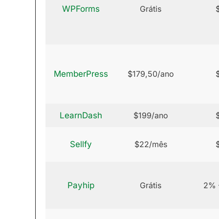
WPForms
Grátis
MemberPress
$179,50/ano
LearnDash
$199/ano
Sellfy
$22/mês
Payhip
Grátis
2% 