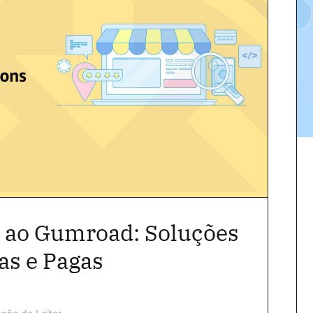
s ao Gumroad: Soluções
as e Pagas