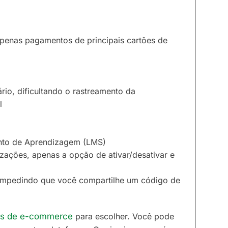
:
penas pagamentos de principais cartões de
io, dificultando o rastreamento da
l
nto de Aprendizagem (LMS)
izações, apenas a opção de ativar/desativar e
 impedindo que você compartilhe um código de
vas de e-commerce
para escolher. Você pode