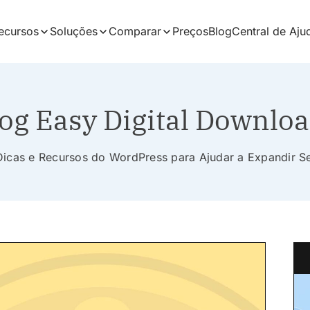
ecursos
Soluções
Comparar
Preços
Blog
Central de Aju
og Easy Digital Downlo
 Dicas e Recursos do WordPress para Ajudar a Expandir 