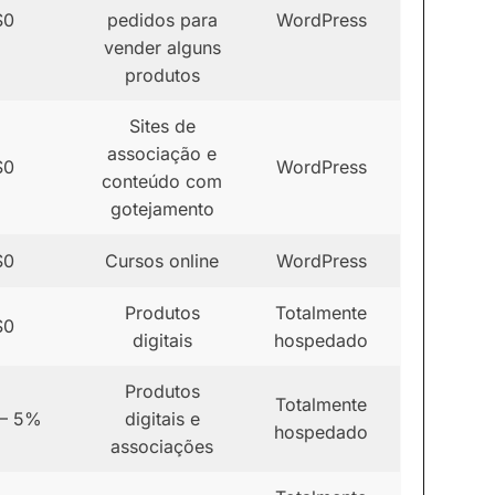
$0
pedidos para
WordPress
vender alguns
produtos
Sites de
associação e
$0
WordPress
conteúdo com
gotejamento
$0
Cursos online
WordPress
Produtos
Totalmente
$0
digitais
hospedado
Produtos
Totalmente
– 5%
digitais e
hospedado
associações