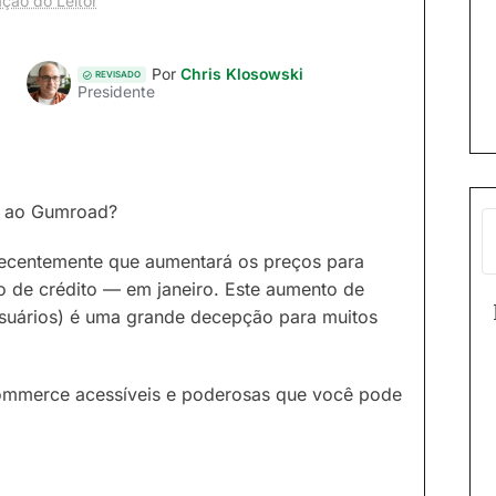
ção do Leitor
Por
Chris Klosowski
REVISADO
Presidente
as ao Gumroad?
ecentemente que aumentará os preços para
 de crédito — em janeiro. Este aumento de
 usuários) é uma grande decepção para muitos
-commerce acessíveis e poderosas que você pode