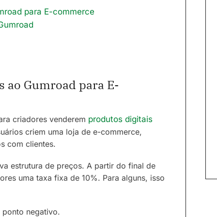
Gumroad para E-commerce
 Gumroad
as ao Gumroad para E-
ara criadores venderem
produtos digitais
usuários criem uma loja de e-commerce,
s com clientes.
a estrutura de preços. A partir do final de
ores uma taxa fixa de 10%. Para alguns, isso
 ponto negativo.