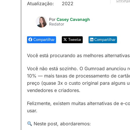
Divulga
Atualização:
2022
Por
Casey Cavanagh
Redator
Compartilhar
Tweetar
Compartilhar
Você está procurando as melhores alternativ
Você não está sozinho. O Gumroad anunciou r
10% — mais taxas de processamento de cartão
preço (quase 3x o custo original para alguns
vendedores e criadores.
Felizmente, existem muitas alternativas de e
usar.
Neste post, abordaremos: