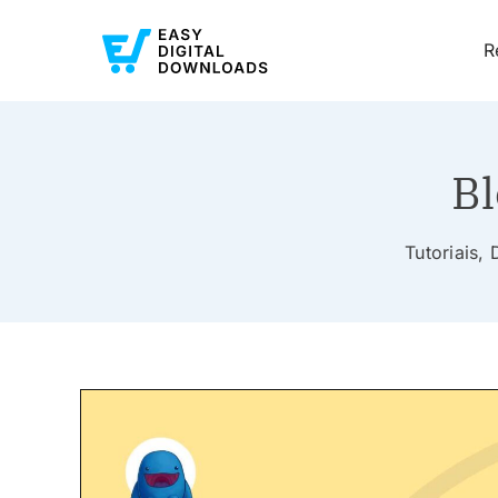
R
Bl
Tutoriais,