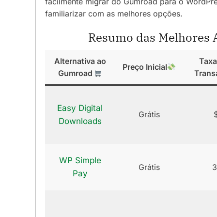
facilmente migrar do Gumroad para o WordPres
familiarizar com as melhores opções.
Resumo das Melhores A
Alternativa ao
Taxa
Preço Inicial
Gumroad
Trans
Easy Digital
Grátis
Downloads
WP Simple
Grátis
Pay