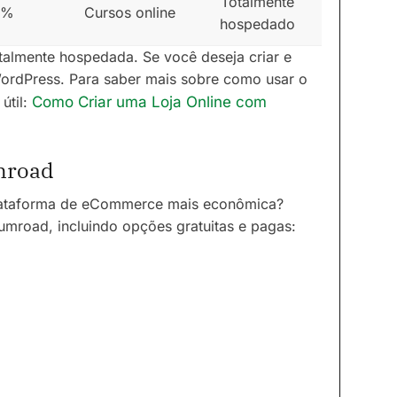
Totalmente
5%
Cursos online
hospedado
talmente hospedada. Se você deseja criar e
WordPress. Para saber mais sobre como usar o
útil:
Como Criar uma Loja Online com
mroad
ataforma de eCommerce mais econômica?
umroad, incluindo opções gratuitas e pagas: