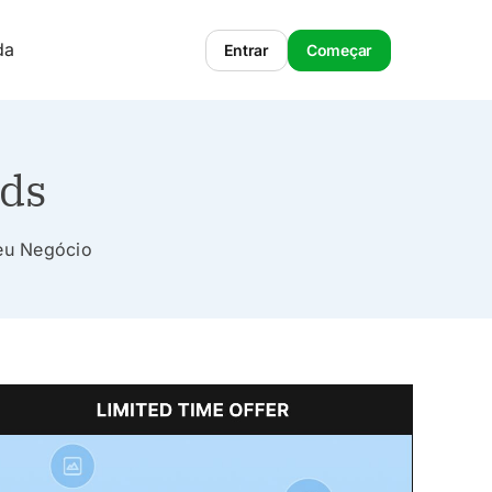
da
Entrar
Começar
ads
Seu Negócio