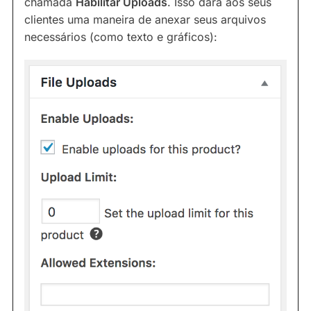
chamada
Habilitar Uploads
. Isso dará aos seus
clientes uma maneira de anexar seus arquivos
necessários (como texto e gráficos):