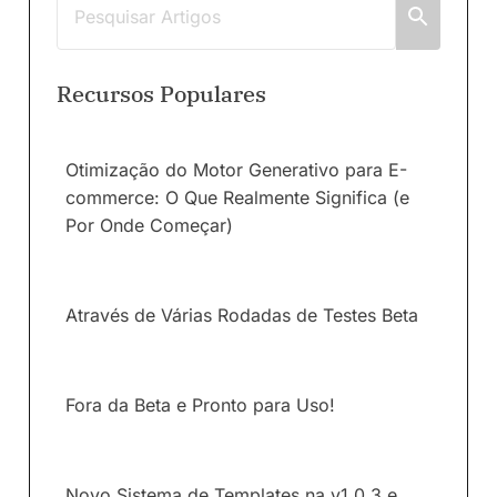
Recursos Populares
Otimização do Motor Generativo para E-
commerce: O Que Realmente Significa (e
Por Onde Começar)
Através de Várias Rodadas de Testes Beta
Fora da Beta e Pronto para Uso!
Novo Sistema de Templates na v1.0.3 e