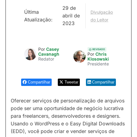
29 de
Última
Divulgação
abril de
Atualização:
do Leitor
2023
Por
Casey
REVISADO
Cavanagh
Por
Chris
Redator
Klosowski
Presidente
Compartilhar
Tweetar
Compartilhar
Oferecer serviços de personalização de arquivos
pode ser uma oportunidade de negócio lucrativa
para freelancers, desenvolvedores e designers.
Usando o WordPress e o Easy Digital Downloads
(EDD), você pode criar e vender serviços de