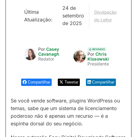
24 de
Última
Divulgação
setembro
Atualização:
do Leitor
de 2025
Por
Casey
REVISADO
Cavanagh
Por
Chris
Redator
Klosowski
Presidente
Compartilhar
Tweetar
Compartilhar
Se você vende software, plugins WordPress ou
temas, sabe que um sistema de licenciamento
poderoso não é apenas um recurso — é a
espinha dorsal do seu negócio.