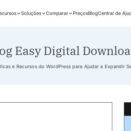
ecursos
Soluções
Comparar
Preços
Blog
Central de Aju
og Easy Digital Downlo
 Dicas e Recursos do WordPress para Ajudar a Expandir 