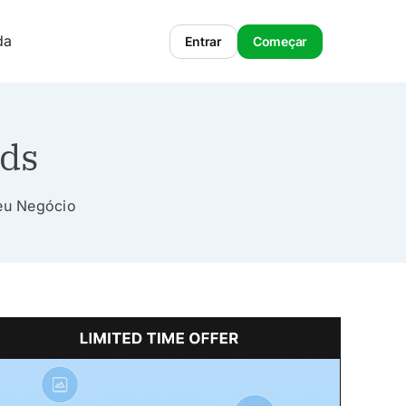
da
Entrar
Começar
ads
Seu Negócio