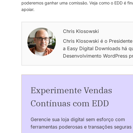
poderemos ganhar uma comissão. Veja como o EDD é fina
apoiar.
Chris Klosowski
Chris Klosowski é o Presidente
a Easy Digital Downloads há q
Desenvolvimento WordPress pro
Experimente Vendas
Contínuas com EDD
Gerencie sua loja digital sem esforço com
ferramentas poderosas e transações seguras