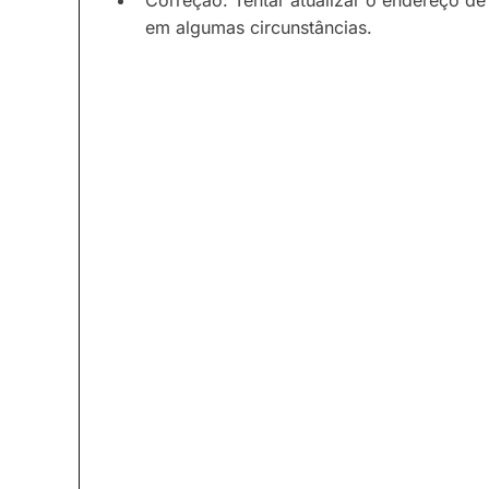
Correção: Tentar atualizar o endereço de 
em algumas circunstâncias.