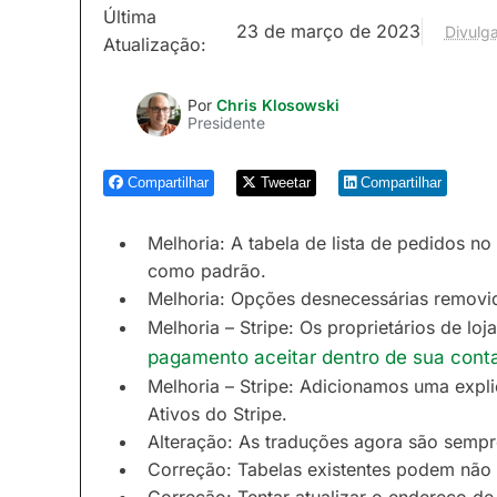
Última
23 de março de 2023
Divulga
Atualização:
Por
Chris Klosowski
Presidente
Compartilhar
Tweetar
Compartilhar
Melhoria: A tabela de lista de pedidos n
como padrão.
Melhoria: Opções desnecessárias removid
Melhoria – Stripe: Os proprietários de l
pagamento aceitar dentro de sua conta
Melhoria – Stripe: Adicionamos uma expli
Ativos do Stripe.
Alteração: As traduções agora são sempr
Correção: Tabelas existentes podem não t