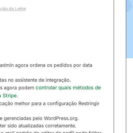
ção do Leitor
o admin agora ordena os pedidos por data
as no assistente de integração.
ojas agora podem
controlar quais métodos de
 Stripe
.
cação melhor para a configuração Restringir
e gerenciadas pelo WordPress.org.
er sido atualizadas corretamente.