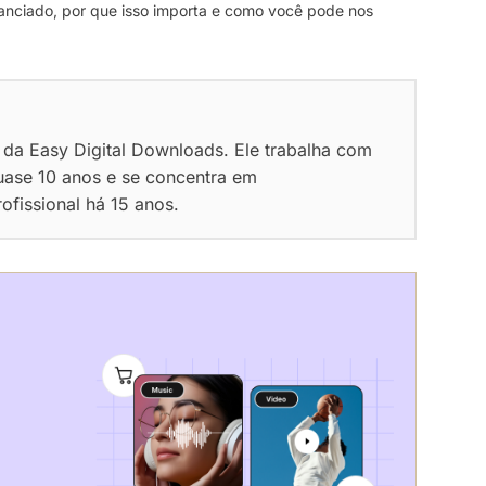
nciado, por que isso importa e como você pode nos
 da Easy Digital Downloads. Ele trabalha com
uase 10 anos e se concentra em
fissional há 15 anos.