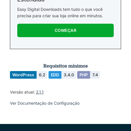
Easy Digital Downloads tem tudo o que você
precisa para criar sua loja online em minutos.
COMEÇAR
Requisitos mínimos
WordPress
6.2
EDD
3.4.0
PHP
7.4
Versão atual:
2.1.1
Ver Documentação de Configuração