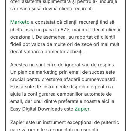
oferi asistență suplimentară și pentru a-i încuraja
să revină și să devină clienți recurenți.
Marketo
a constatat că clienții recurenți tind să
cheltuiască cu până la 67% mai mult decât clienții
ocazionali. De asemenea, au raportat că clienții
fideli pot valora de multe ori de zece ori mai mult
decât valoarea primei lor achiziții.
Acestea nu sunt cifre de ignorat sau de respins.
Un plan de marketing prin email de succes este
crucial pentru creșterea afacerii dumneavoastră.
Există sute de instrumente disponibile pentru a
ajuta la configurarea campaniilor automate de
email, dar unul dintre preferatele noastre aici la
Easy Digital Downloads este
Zapier
.
Zapier este un instrument excepțional de puternic
care vă permite să conectați cu ușurință