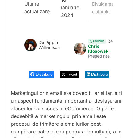
Ultima
Divulgarea
ianuarie
actualizare:
cititorului
2024
De
REVIZUIT
De
Pippin
Chris
Williamson
Klosowski
Președinte
Distribuie
Tweet
Distribuie
Marketingul prin email s-a dovedit, iar și iar, a fi
un aspect fundamental important al desfășurării
afacerilor de succes în eCommerce. O parte
deosebită a marketingului prin email este
procesul de trimitere a emailurilor post-
cumpărare către clienți pentru a le mulțumi, a le