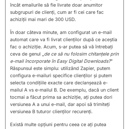
încât emailurile să fie livrate doar anumitor
subgrupuri de clienți, cum ar fi cei care fac
achiziții mai mari de 300 USD.
În doar câteva minute, am configurat un e-mail
automat care va fi livrat clienților după ce aceștia
fac o achiziție. Acum, s-ar putea să vă întrebați
ceva de genul „
de ce să nu folosim chitanțele prin
e-mail încorporate în Easy Digital Downloads?
”
Răspunsul este simplu: utilizând Zapier, putem
configura e-mailuri specifice clienților și putem
selecta condițiile exacte care declanșează e-
mailul A vs e-mailul B. De exemplu, dacă un client
tocmai a făcut prima sa achiziție, ați putea dori
versiunea A a unui e-mail, dar apoi să trimiteți
versiunea B tuturor clienților recurenți.
Există multe opțiuni pentru ceea ce ați putea