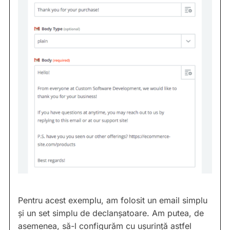
Pentru acest exemplu, am folosit un email simplu
și un set simplu de declanșatoare. Am putea, de
asemenea, să-l configurăm cu ușurință astfel