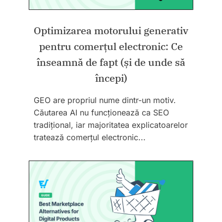
Optimizarea motorului generativ
pentru comerțul electronic: Ce
înseamnă de fapt (și de unde să
începi)
GEO are propriul nume dintr-un motiv.
Căutarea AI nu funcționează ca SEO
tradițional, iar majoritatea explicatoarelor
tratează comerțul electronic...