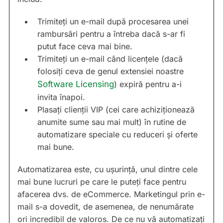
Trimiteți un e-mail după procesarea unei
rambursări pentru a întreba dacă s-ar fi
putut face ceva mai bine.
Trimiteți un e-mail când licențele (dacă
folosiți ceva de genul extensiei noastre
Software Licensing
) expiră pentru a-i
invita înapoi.
Plasați clienții VIP (cei care achiziționează
anumite sume sau mai mult) în rutine de
automatizare speciale cu reduceri și oferte
mai bune.
Automatizarea este, cu ușurință, unul dintre cele
mai bune lucruri pe care le puteți face pentru
afacerea dvs. de eCommerce. Marketingul prin e-
mail s-a dovedit, de asemenea, de nenumărate
ori incredibil de valoros. De ce nu vă automatizați