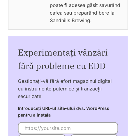
poate fi adesea găsit savurând
cafea sau preparând bere la
Sandhills Brewing.
Experimentați vânzări
fără probleme cu EDD
Gestionați-vă fără efort magazinul digital
cu instrumente puternice și tranzacții
securizate
Introduceți URL-ul site-ului dvs. WordPress
pentru a instala