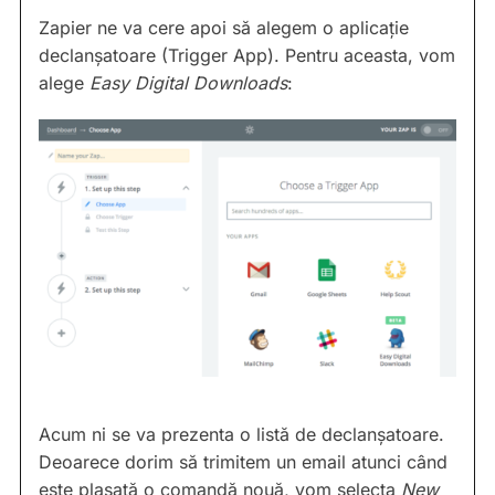
Zapier ne va cere apoi să alegem o aplicație
declanșatoare (Trigger App). Pentru aceasta, vom
alege
Easy Digital Downloads
:
Acum ni se va prezenta o listă de declanșatoare.
Deoarece dorim să trimitem un email atunci când
este plasată o comandă nouă, vom selecta
New