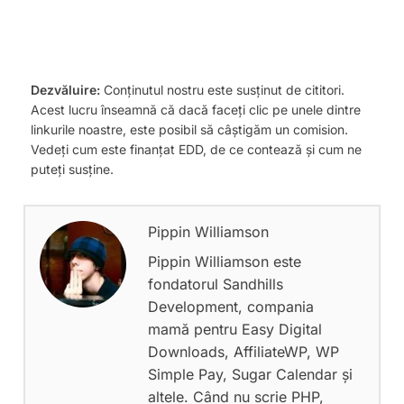
Dezvăluire:
Conținutul nostru este susținut de cititori.
Acest lucru înseamnă că dacă faceți clic pe unele dintre
linkurile noastre, este posibil să câștigăm un comision.
Vedeți cum este finanțat EDD, de ce contează și cum ne
puteți susține.
Pippin Williamson
Pippin Williamson este
fondatorul Sandhills
Development, compania
mamă pentru Easy Digital
Downloads, AffiliateWP, WP
Simple Pay, Sugar Calendar și
altele. Când nu scrie PHP,