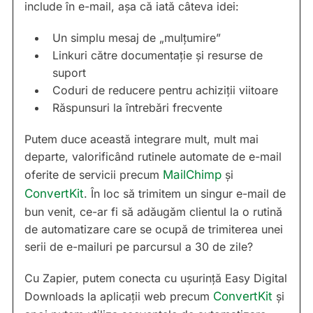
include în e-mail, așa că iată câteva idei:
Un simplu mesaj de „mulțumire”
Linkuri către documentație și resurse de
suport
Coduri de reducere pentru achiziții viitoare
Răspunsuri la întrebări frecvente
Putem duce această integrare mult, mult mai
departe, valorificând rutinele automate de e-mail
oferite de servicii precum
MailChimp
și
ConvertKit
. În loc să trimitem un singur e-mail de
bun venit, ce-ar fi să adăugăm clientul la o rutină
de automatizare care se ocupă de trimiterea unei
serii de e-mailuri pe parcursul a 30 de zile?
Cu Zapier, putem conecta cu ușurință Easy Digital
Downloads la aplicații web precum
ConvertKit
și