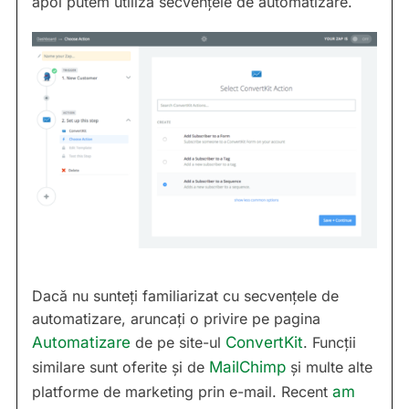
apoi putem utiliza secvențele de automatizare.
Dacă nu sunteți familiarizat cu secvențele de
automatizare, aruncați o privire pe pagina
Automatizare
de pe site-ul
ConvertKit
. Funcții
similare sunt oferite și de
MailChimp
și multe alte
platforme de marketing prin e-mail. Recent
am