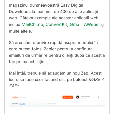
magazinul dumneavoastră Easy Digital
Downloads la mai mult de 400 de alte aplicații
web. Câteva exemple ale acestor aplicații web
includ
MailChimp
,
ConvertKit
,
Gmail
,
AWeber
și
multe altele.
Să aruncăm o privire rapidă asupra modului în
care putem folosi Zapier pentru a configura
emailuri de urmărire pentru clienți după ce aceștia
fac prima achiziție.
Mai întâi, trebuie să adăugăm un nou Zap. Acest
lucru se face ușor făcând clic pe butonul
MAKE A
ZAP!
: