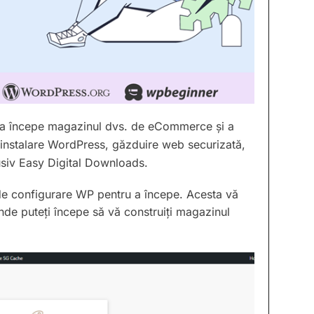
ru a începe magazinul dvs. de eCommerce și a
o instalare WordPress, găzduire web securizată,
clusiv Easy Digital Downloads.
 de configurare WP pentru a începe. Acesta vă
de puteți începe să vă construiți magazinul