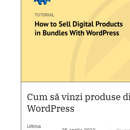
Cum să vinzi produse di
WordPress
Ultima
25 aprilie 2023