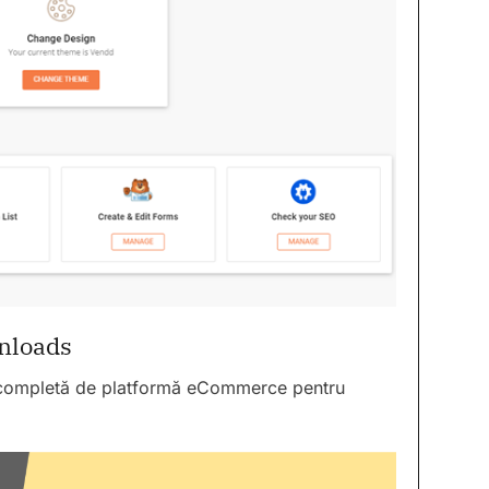
wnloads
 completă de platformă eCommerce pentru