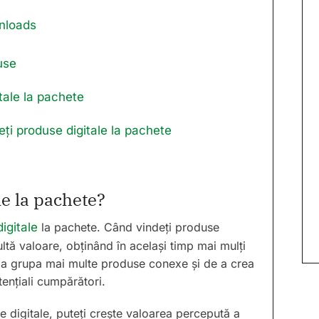
wnloads
use
tale la pachete
ți produse digitale la pachete
le la pachete?
igitale
la pachete. Când vindeți produse
multă valoare, obținând în același timp mai mulți
e a grupa mai multe produse conexe și de a crea
ențiali cumpărători.
 digitale, puteți crește valoarea percepută a