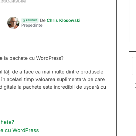
rea cititorului
De
Chris Klosowski
REVIZUIT
Președinte
ale la pachete cu WordPress?
lități de a face ca mai multe dintre produsele
le în același timp valoarea suplimentară pe care
digitale la pachete este incredibil de ușoară cu
chete?
ete cu WordPress