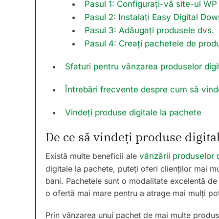
Pasul 1: Configurați-vă site-ul WP
Pasul 2: Instalați Easy Digital Do
Pasul 3: Adăugați produsele dvs.
Pasul 4: Creați pachetele de prod
Sfaturi pentru vânzarea produselor digi
Întrebări frecvente despre cum să vinde
Vindeți produse digitale la pachete
De ce să vindeți produse digita
Există multe beneficii ale
vânzării produselor d
digitale la pachete, puteți oferi clienților mai 
bani. Pachetele sunt o modalitate excelentă d
o ofertă mai mare pentru a atrage mai mulți pot
Prin vânzarea unui pachet de mai multe produse