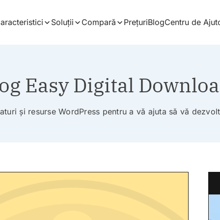
aracteristici
Soluții
Compară
Prețuri
Blog
Centru de Ajut
og Easy Digital Downlo
faturi și resurse WordPress pentru a vă ajuta să vă dezvol