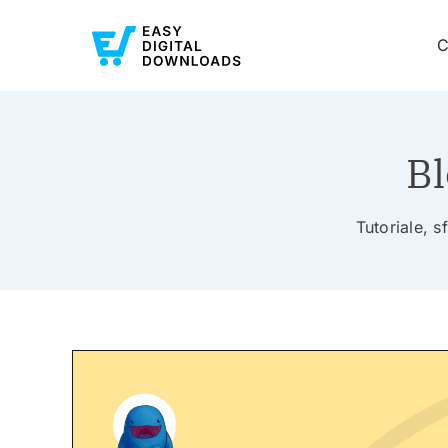
C
Bl
Tutoriale, s