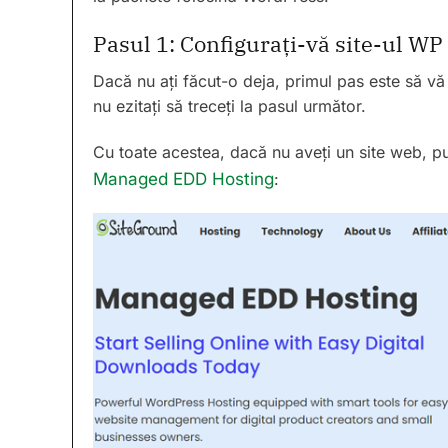
Pasul 1: Configurați-vă site-ul WP
Dacă nu ați făcut-o deja, primul pas este să vă
nu ezitați să treceți la pasul următor.
Cu toate acestea, dacă nu aveți un site web, pu
Managed EDD Hosting
: