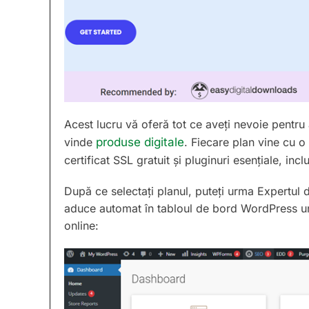
Acest lucru vă oferă tot ce aveți nevoie pent
vinde
produse digitale
. Fiecare plan vine cu 
certificat SSL gratuit și pluginuri esențiale, in
După ce selectați planul, puteți urma Expertul
aduce automat în tabloul de bord WordPress un
online: