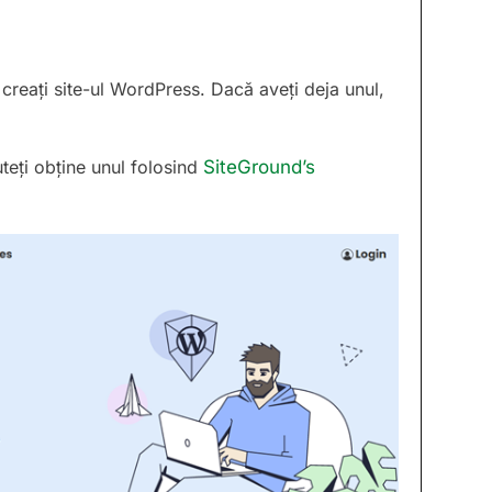
 creați site-ul WordPress. Dacă aveți deja unul,
teți obține unul folosind
SiteGround’s