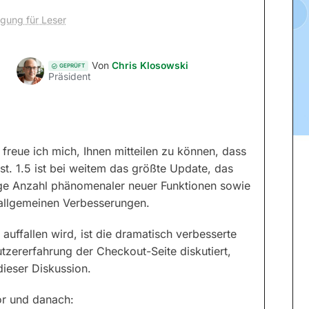
egung für Leser
Von
Chris Klosowski
GEPRÜFT
Präsident
 freue ich mich, Ihnen mitteilen zu können, dass
st. 1.5 ist bei weitem das größte Update, das
sige Anzahl phänomenaler neuer Funktionen sowie
allgemeinen Verbesserungen.
auffallen wird, ist die dramatisch verbesserte
tzererfahrung der Checkout-Seite diskutiert,
dieser Diskussion.
or und danach: