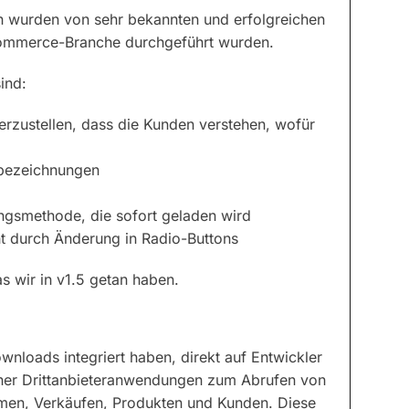
 wurden von sehr bekannten und erfolgreichen
-Commerce-Branche durchgeführt wurden.
ind:
herzustellen, dass die Kunden verstehen, wofür
dbezeichnungen
ungsmethode, die sofort geladen wird
t durch Änderung in Radio-Buttons
s wir in v1.5 getan haben.
wnloads integriert haben, direkt auf Entwickler
ischer Drittanbieteranwendungen zum Abrufen von
hmen, Verkäufen, Produkten und Kunden. Diese