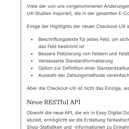
Viele der von uns vorgenommenen Änderungen
UX-Studien inspiriert, die in der gesamten E
Einige der Highlights der neuen Checkout-UX s
Beschriftungstexte für jedes Feld, um sic
das Feld bestimmt ist
Bessere Platzierung von Feldern und Fel
Verbesserte Standardformatierung
Option zur Definition einer Standardzahl
Auswahl der Zahlungsmethode vereinfach
Aber die Checkout-UX ist nicht das Einzige, wa
Neue RESTful API
Obwohl die neue API, die wir in Easy Digital Do
abzielt, ermöglicht sie die Erstellung fantast
Shop-Statistiken und -Informationen zu Einna