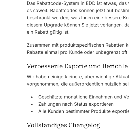
Das Rabattcode-System in EDD ist etwas, das w
es soweit. Rabattcodes können jetzt auf besti
beschränkt werden, was Ihnen eine bessere Kont
diesem Upgrade können Sie jetzt verlangen, d
ein Rabatt gültig ist.
Zusammen mit produktspezifischen Rabatten kön
Rabatte einmal pro Kunde oder unbegrenzt of
Verbesserte Exporte und Berichte
Wir haben einige kleinere, aber wichtige Aktual
vorgenommen, die außerordentlich nützlich se
Geschätzte monatliche Einnahmen und Ve
Zahlungen nach Status exportieren
Alle Kunden bestimmter Produkte exporti
Vollständiges Changelog