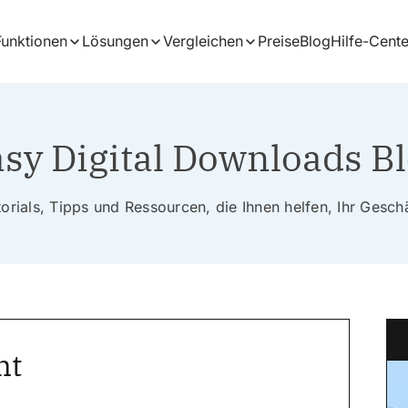
Funktionen
Lösungen
Vergleichen
Preise
Blog
Hilfe-Cente
sy Digital Downloads B
rials, Tipps und Ressourcen, die Ihnen helfen, Ihr Gesc
ht