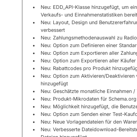
Neu: EDD_API-Klasse hinzugefügt, um eine
Verkaufs- und Einnahmenstatistiken bereit
Neu: Layout, Design und Benutzererfahru
verbessert
Neu: Zahlungsmethodenauswahl zu Radio
Neu: Option zum Definieren einer Stand
Neu: Option zum Exportieren aller Zahlun
Neu: Option zum Exportieren aller Käufer
Neu: Rabattcodes pro Produkt hinzugefüg
Neu: Option zum Aktivieren/Deaktivieren
hinzugefügt
Neu: Geschätzte monatliche Einnahmen / 
Neu: Produkt-Mikrodaten für Schema.org
Neu: Möglichkeit hinzugefügt, die Benutz
Neu: Option zum Senden einer Test-Kaufq
Neu: Neue Vorlagendateien für den Ware
Neu: Verbesserte Dateidownload-Bereitst