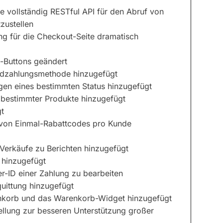
 vollständig RESTful API für den Abruf von
zustellen
ng für die Checkout-Seite dramatisch
-Buttons geändert
ardzahlungsmethode hinzugefügt
gen eines bestimmten Status hinzugefügt
 bestimmter Produkte hinzugefügt
t
 von Einmal-Rabattcodes pro Kunde
Verkäufe zu Berichten hinzugefügt
 hinzugefügt
er-ID einer Zahlung zu bearbeiten
uittung hinzugefügt
nkorb und das Warenkorb-Widget hinzugefügt
ellung zur besseren Unterstützung großer