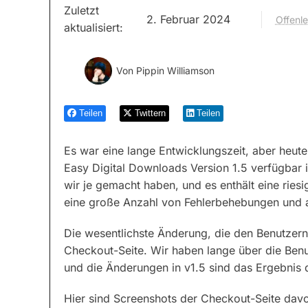
Zuletzt
2. Februar 2024
Offenl
aktualisiert:
Von
Pippin Williamson
Teilen
Twittern
Teilen
Es war eine lange Entwicklungszeit, aber heute
Easy Digital Downloads Version 1.5 verfügbar i
wir je gemacht haben, und es enthält eine rie
eine große Anzahl von Fehlerbehebungen und 
Die wesentlichste Änderung, die den Benutzern 
Checkout-Seite. Wir haben lange über die Benu
und die Änderungen in v1.5 sind das Ergebnis 
Hier sind Screenshots der Checkout-Seite dav