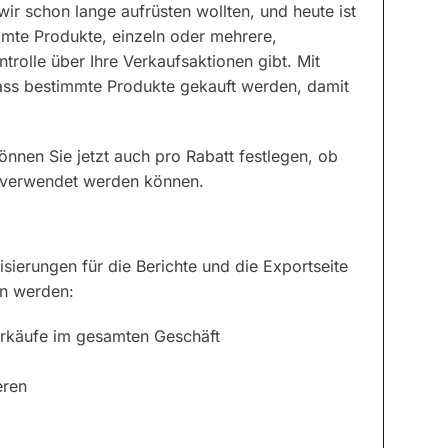
ir schon lange aufrüsten wollten, und heute ist
mmte Produkte, einzeln oder mehrere,
rolle über Ihre Verkaufsaktionen gibt. Mit
ass bestimmte Produkte gekauft werden, damit
nen Sie jetzt auch pro Rabatt festlegen, ob
t verwendet werden können.
isierungen für die Berichte und die Exportseite
in werden:
rkäufe im gesamten Geschäft
eren